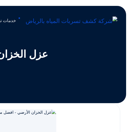
خدمات تس
عزل الخزان