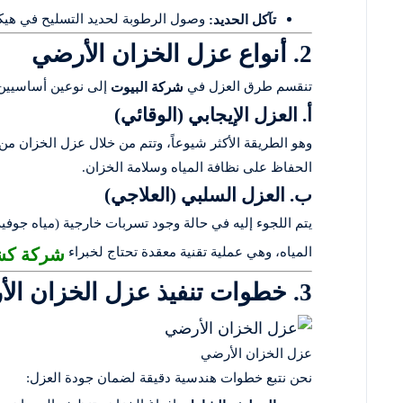
وصول الرطوبة لحديد التسليح في هيكل
تآكل الحديد:
2. أنواع عزل الخزان الأرضي
تنقسم طرق العزل في
إلى نوعين أساسيين
شركة البيوت
أ. العزل الإيجابي (الوقائي)
وهو الطريقة الأكثر شيوعاً، وتتم من خلال عزل الخزان من 
الحفاظ على نظافة المياه وسلامة الخزان.
ب. العزل السلبي (العلاجي)
يتم اللجوء إليه في حالة وجود تسربات خارجية (مياه جوفي
شركة كشف
المياه، وهي عملية تقنية معقدة تحتاج لخبراء
3. خطوات تنفيذ عزل الخزان الأرضي في شركة البيوت
عزل الخزان الأرضي
نحن نتبع خطوات هندسية دقيقة لضمان جودة العزل: