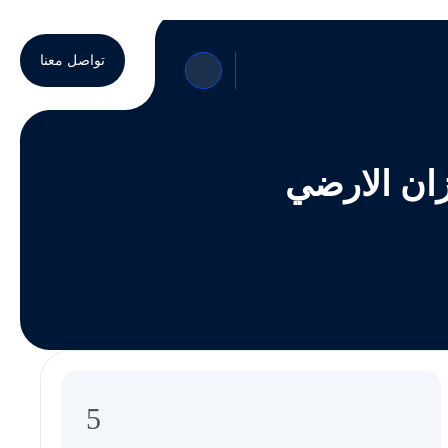
تواصل معنا
ان الارضي
5