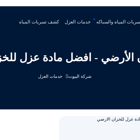
ربات المياه والسباكه
خدمات العزل
كشف تسربات المياه
 الأرضي - افضل مادة عزل للخز
شركة البيوت
خدمات العزل