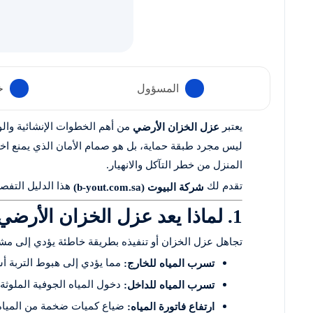
المسؤول
خ
يعتبر
من أهم الخطوات الإنشائية والوق
عزل الخزان الأرضي
ليس مجرد طبقة حماية، بل هو صمام الأمان الذي يمنع اخ
المنزل من خطر التآكل والانهيار.
تقدم لك
هذا الدليل التفص
شركة البيوت (b-yout.com.sa)
1. لماذا يعد عزل الخزان الأرضي أمراً حتمياً؟
تجاهل عزل الخزان أو تنفيذه بطريقة خاطئة يؤدي إلى مش
مما يؤدي إلى هبوط التربة أ
تسرب المياه للخارج:
دخول المياه الجوفية الملوثة
تسرب المياه للداخل:
ضياع كميات ضخمة من المياه 
ارتفاع فاتورة المياه: