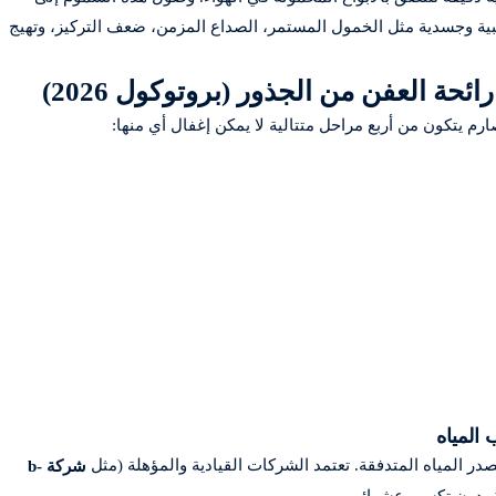
ة وجسدية مثل الخمول المستمر، الصداع المزمن، ضعف التركيز، وتهيج
ئحة العفن من الجذور (بروتوكول 2026)
م يتكون من أربع مراحل متتالية لا يمكن إغفال أي منها:
المياه
 المياه المتدفقة. تعتمد الشركات القيادية والمؤهلة (مثل
شركة b-
ة بدون تكسير عشوائي.