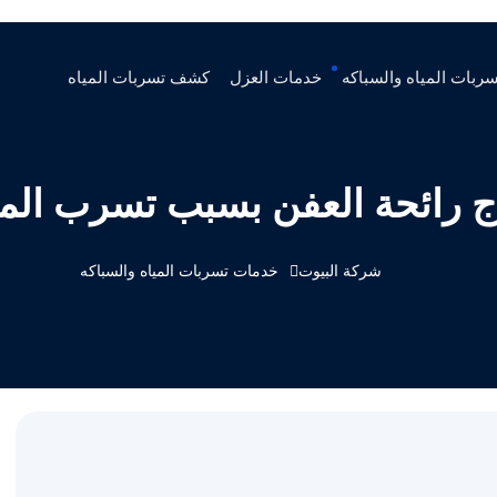
ربات المياه والسباكه
خدمات العزل
كشف تسربات المياه
ج رائحة العفن بسبب تسرب المي
شركة البيوت
خدمات تسربات المياه والسباكه