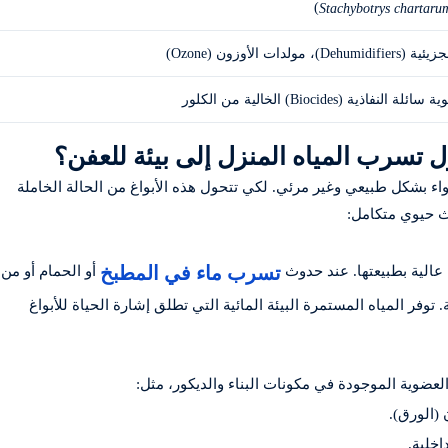
)
Stachybotrys chartaru
ات الأوزون (Ozone)
ية (Biocides) الخالية من الكلور
ل تسرب المياه المنزل إلى بيئة للعفن؟
هواء بشكل طبيعي وغير مرئي. لكي تتحول هذه الأبواغ من الحالة الخاملة
ث حيوي متكامل:
تسرب ماء في المطبخ
عالية بطبيعتها. عند حدوث
أو الحمام أو من
وفر المياه المستمرة البيئة المائية التي تطلق إشارة الحياة للأبواغ
لعضوية الموجودة في مكونات البناء والديكور، مثل:
(الورق).
اخلية.