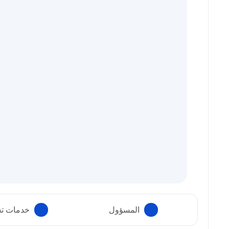
المسؤول
خدمات تس