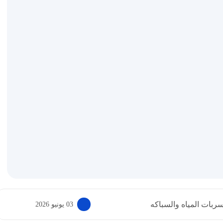
ربات المياه والسباكه
03 يونيو 2026