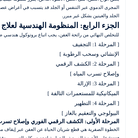
المجرى الدموي عبر التنفس أو الجلد قد يتسبب في أعراض عصبي
الجلد والعينين بشكل غير مبرر.
الجزء الرابع: المنظومة الهندسية لعلاج را
للتخلص النهائي من رائحة العفن، يجب اتباع بروتوكول هندسي صار
البيولوجي والتعقيم بالغاز ]

المرحلة الأولى: الكشف الرقمي الفوري وإصلاح تسرب 
الخطوة الصفرية هي قطع شريان الحياة عن العفن عبر إيقاف مصدر
) على الأجهزة الصوتية والحرارية لتحديد مكان التسرب بدق