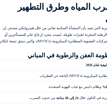
رب المياه وطرق التطهير
رية التي تفيد بأن المنشأة السكنية تعاني من خلل هيدروليكي مستتر. إن
س الرطبة المخزنة لفترات طويلة، ليست مجرد إزعاج عابر للمستأجرين أو
تُعرف علمياً بالمركبات العضوية المتطايرة الميكروبية (MVOCs)، والتي تنبثق نتيجة لتكاثر
ظومة العفن والرطوبة في المباني
ية لعام 2026
ية (MVOCs) الناتجة عن الفطريات
وظلام دامس مع غياب التهوية المتجددة
6
رية في التكون خلال
من حدوث التسرب
24 إلى 48 ساعة