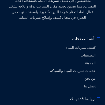
متخصصون في كشف تسربات المياه باستخدام أحدث
التقنيات، مما يضمن تحديد مكان التسريب بدقة وعلاجه بشكل
فعال. لماذا تختار شركة البيوت؟ خبرة واسعة: سنوات من
الخبرة في مجال كشف وإصلاح تسربات المياه.
أهم الصفحات
كشف تسربات المياه
التصنيفات
المدونة
خدمات تسربات المياه والسباكه
من نحن
إتصل بنا
روابط قد تهمك