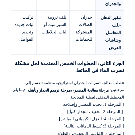
والجدران
جدران
تلف ترويبة
تركيب
تنقير الدهان
الصالات
السيراميك أو
ليات جديدة
خلف
المشتركة
ليات الخلاطات
وتجديد
المغاسل
للحمامات
الفواصل
وشاشات
العرض
الجزء الثاني: الخطوات الخمس المعتمدة لحل مشكلة
تسرب الماء في الحائط
تتطلب معالجة تسربات الجدران استراتيجية منظمة تنقسم إلى
مرحلتين:
، و
. فيما يلي
مرحلة معالجة المصدر
مرحلة ترميم الجدار وتأهيله
المخطط التدفقي لعملية المعالجة:
[المرحلة 5: اللياسة، المعجون، والطلاء]
