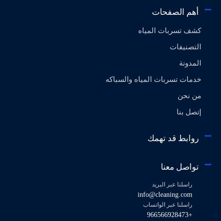
أهم الصفحات
كشف تسربات المياه
التصنيفات
المدونة
خدمات تسربات المياه والسباكه
من نحن
إتصل بنا
روابط قد تهمك
تواصل معنا
راسلنا عبر البريد
info@cleaning.com
راسلنا عبر الواتساب
+966566928473