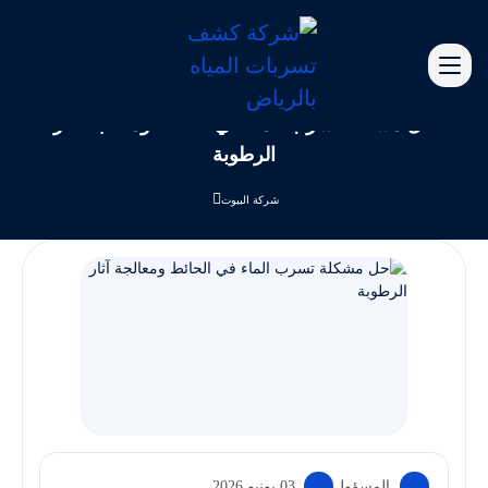
حل مشكلة تسرب الماء في الحائط ومعالجة آثار
الرطوبة
شركة البيوت
المسؤول
03 يونيو 2026