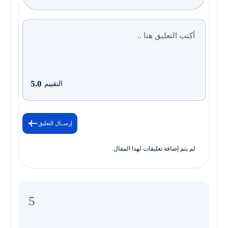
5.0
التقييم
إرســال التعليق
لم يتم إضافة تعليقات لهذا المقال.
5