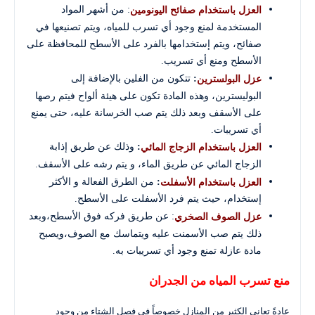
: من أشهر المواد
العزل باستخدام صفائح اليونومين
المستخدمة لمنع وجود أي تسرب للمياه، ويتم تصنيعها في
صفائح، ويتم إستخدامها بالفرد على الأسطح للمحافظة على
الأسطح ومنع أي تسريب.
:
تتكون من الفلين بالإضافة إلى
عزل البولسترين
البوليسترين، وهذه المادة تكون على هيئة ألواح فيتم رصها
على الأسقف وبعد ذلك يتم صب الخرسانة عليه، حتى يمنع
أي تسريبات.
:
وذلك عن طريق إذابة
العزل باستخدام الزجاج المائي
الزجاج المائي عن طريق الماء، و يتم رشه على الأسقف.
:
من الطرق الفعالة و الأكثر
العزل باستخدام الأسفلت
إستخدام، حيث يتم فرد الأسفلت على الأسطح.
: عن طريق فركه فوق الأسطح،وبعد
عزل الصوف الصخري
ذلك يتم صب الأسمنت عليه ويتماسك مع الصوف،ويصبح
مادة عازلة تمنع وجود أي تسريبات به.
منع تسرب المياه من الجدران
عادةً تعاني الكثير من المنازل خصوصاً في فصل الشتاء من وجود