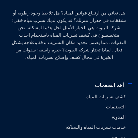
هل تعاني من ارتفاع فواتير المياه؟ هل تلاحظ وجود رطوبة أو
تشققات في جدران منزلك؟ قد يكون لديك تسرب مياه خفي!
شركة البيوت هي الخيار الأمثل لحل هذه المشكلة. نحن
متخصصون في كشف تسربات المياه باستخدام أحدث
التقنيات، مما يضمن تحديد مكان التسريب بدقة وعلاجه بشكل
فعال. لماذا تختار شركة البيوت؟ خبرة واسعة: سنوات من
الخبرة في مجال كشف وإصلاح تسربات المياه.
أهم الصفحات
كشف تسربات المياه
التصنيفات
المدونة
خدمات تسربات المياه والسباكه
من نحن