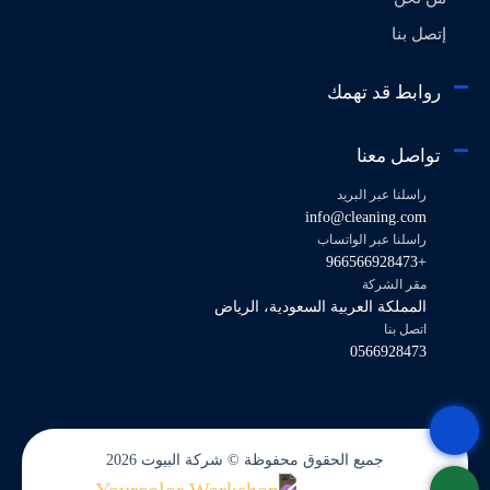
إتصل بنا
روابط قد تهمك
تواصل معنا
راسلنا عبر البريد
info@cleaning.com
راسلنا عبر الواتساب
+966566928473
مقر الشركة
المملكة العربية السعودية، الرياض
اتصل بنا
0566928473
جميع الحقوق محفوظة © شركة البيوت 2026