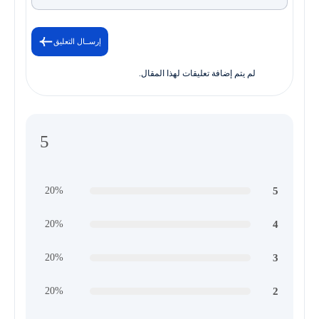
إرســال التعليق
لم يتم إضافة تعليقات لهذا المقال.
5
5
20%
4
20%
3
20%
2
20%