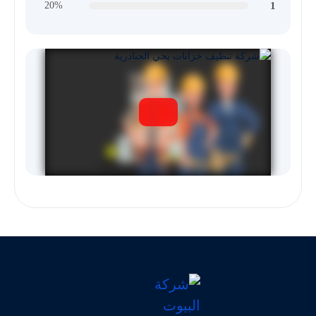
1
20%