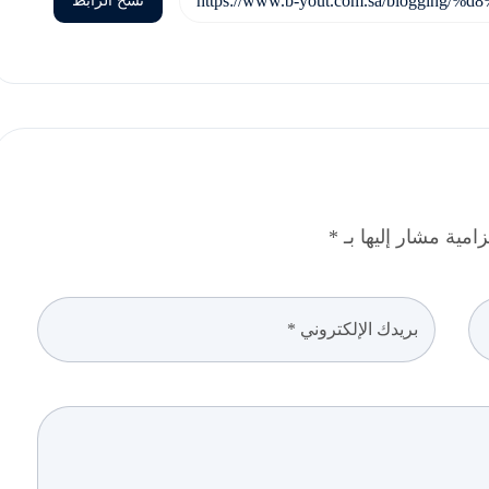
نسخ الرابط
مية مشار إليها بـ *