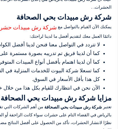
الحشرات. .
شركة رش مبيدات بحي الصحافة
شركة رش مبيدات حشرا
يمكنك الآن القيام بالتواصل مع
دائمًا العمل معك لتقديم أفضل ما لدينا لراحتك:
لا تتردد في التواصل معنا فنحن لدينا أفضل الكواد
كما أن لدينا فريق تم تدريبه بصورة مستمرة عل
كما أن لدينا اهتمام بأفضل أنواع المبيدات المتوف
كما تسعلا شركة البيوت للخدمات المنزلية في 
كل هذا بأقل الأسعار في السوق.
الآن نحن في انتظارك للقيام بكل هذا من خلال خد
مزايا شركة رش مبيدات بحي الصحافة
تعتبر
من أهم الشركات التي تقو
شركة رش مبيدات بحي الصحافة
بالرياض في القضاء التام على حشرات سواء كانت الزاحفة أو الط
نظرًا لانتشار الحشرات، تأكد من الحصول على أفضل النتائج مضمون