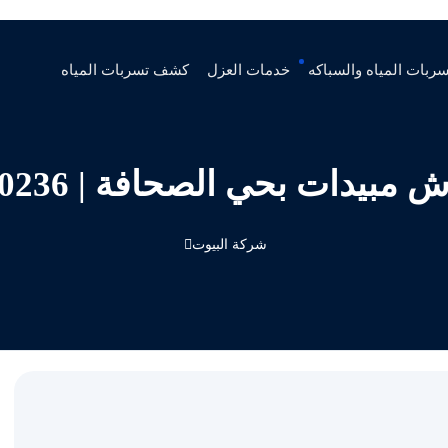
ربات المياه والسباكه
خدمات العزل
كشف تسربات المياه
بيدات بحي الصحافة | 0536090236
شركة البيوت