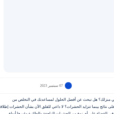
07 سبتمبر 2023
ي منزلك؟ هل تبحث عن أفضل الحلول لمساعدتك في التخلص من
 نتائج بينما تتزايد الحشرات؟ لا داعي للقلق الآن بشأن الحشرات إطلاقاً
 القضاء على أي نوع من الحشرات الزاحفة والطائرة وغيرها أنواع