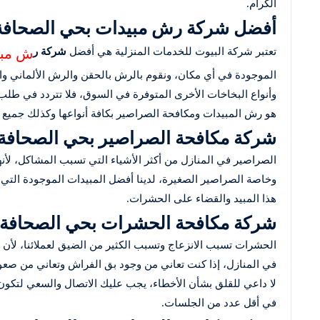
الكرام.
أفضل شركة رش مبيدات بحي الصحافة
ش مبي
تعتبر شركة البيوت للخدمات المنزلية هي أفضل
شركة ر
الموجودة في أي مكان، ونقوم بالرش بالحقن والرش الألماني وال
وأنواع البخاخات الأخرى المتوفرة في السوق، فلا تتردد في طلب 
هو رش المبيدات ومكافحة الصراصير بكافة أنواعها وكذلك جميع 
شركة مكافحة الصراصير بحي الصحافة
الصراصير في المنازل من أكثر الأشياء التي تسبب المشاكل، لأنه
وخاصة الصراصير الصغيرة، لدينا أفضل المبيدات الموجودة التي
هذا المبيد والقضاء على الحشرات.
شركة مكافحة الحشرات بحي الصحافة
الحشرات تسبب الانزعاج وتسبب الكثير من الضيق لعملائنا، لأن ب
في المنازل، إذا كنت تعاني من وجود بق الفراش وتعاني من صعوب
لا داعي للقلق بشأن الأخطاء، يجب عليك الاتصال والسعي لتكون
في أقل عدد من الجلسات.