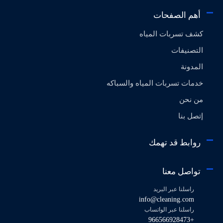
أهم الصفحات
كشف تسربات المياه
التصنيفات
المدونة
خدمات تسربات المياه والسباكه
من نحن
إتصل بنا
روابط قد تهمك
تواصل معنا
راسلنا عبر البريد
info@cleaning.com
راسلنا عبر الواتساب
+966566928473