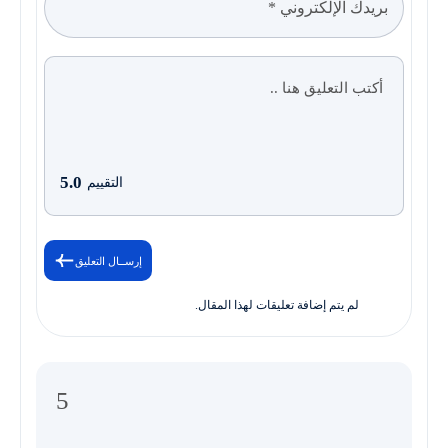
5.0
التقييم
إرســال التعليق
لم يتم إضافة تعليقات لهذا المقال.
5