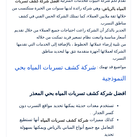
نقدم لكم شركة البيوت للخدمات المنزلية
أفضل شركة كشف تسربات
، وهي شركة رائدة لديها سنوات من الخبرة ستكتسب من
المياه بالرياض
خلالها ثقة ملايين العملاء، كما تمتلك الشركة الحس الفني في كشف
مناطق التسرب.
الجدير بالذكر أن الشركة راعت احتياجات جميع العملاء من خلال تقديم
أسعار مناسبة واتبعت نظام تسعير فريد تمكنت من خلاله
من تلبية إرضاء عملائها. الخطوط ، بالإضافة إلى الخدمات التي تقدمها
الشركة لعملائها أجهزة متقدمة تثق بها لتحديد مناطق
التسرب.
شركة كشف تسربات المياه بحي
مواضيع قد تهمك :
النموذجية
افضل شركة كشف تسربات المياه بحي المعذر
تستخدم معدات حديثة يمكنها تحديد مواقع التسرب دون
كسر الجدار. .
كذلك مميزات
أنها تستطيع
شركة كشف تسربات المياه
التعامل مع جميع أنواع المباني بالرياض ويمكنها بسهولة
تحديد