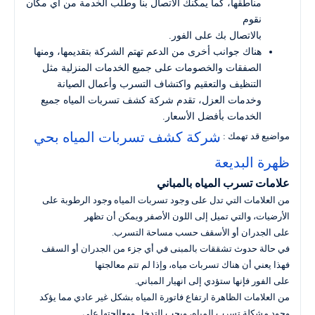
مناطقها، كما يمكنك الاتصال بنا وطلب الخدمة من أي مكان
نقوم
بالاتصال بك على الفور.
هناك جوانب أخرى من الدعم تهتم الشركة بتقديمها، ومنها
الصفقات والخصومات على جميع الخدمات المنزلية مثل
التنظيف والتعقيم واكتشاف التسرب وأعمال الصيانة
وخدمات العزل، تقدم شركة كشف تسربات المياه جميع
الخدمات بأفضل الأسعار.
شركة كشف تسربات المياه بحي
مواضيع قد تهمك :
ظهرة البديعة
علامات تسرب المياه بالمباني
من العلامات التي تدل على وجود تسربات المياه وجود الرطوبة على
الأرضيات، والتي تميل إلى اللون الأصفر ويمكن أن تظهر
على الجدران أو الأسقف حسب مساحة التسرب.
في حالة حدوث تشققات بالمبنى في أي جزء من الجدران أو السقف
فهذا يعني أن هناك تسربات مياه، وإذا لم تتم معالجتها
على الفور فإنها ستؤدي إلى انهيار المباني.
من العلامات الظاهرة ارتفاع فاتورة المياه بشكل غير عادي مما يؤكد
وجود مشكلة تسرب المياه، ويجب التدخل ومعالجتها على