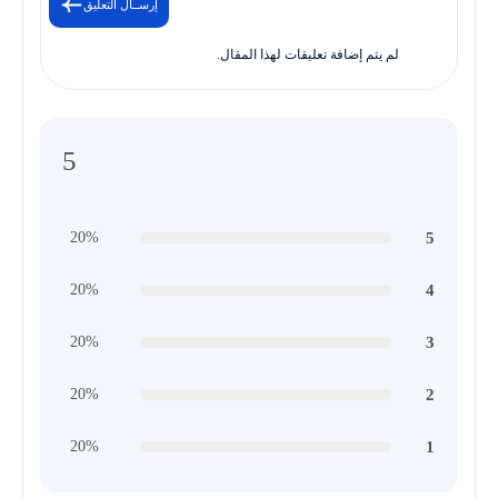
إرســال التعليق
لم يتم إضافة تعليقات لهذا المقال.
5
5
20%
4
20%
3
20%
2
20%
1
20%