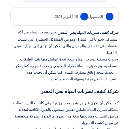
المسؤول
10 أكتوبر 2023
تعتبر تسرب المياه من أكثر
شركة كشف تسربات المياه بحي المعذر
المشاكل شيوعاً في المنازل وهو من المشاكل الخطيرة التي تسبب
تشققات في الأسقف والجدران والتي يمكن أن تؤدي إلى انهيار المبنى
إذا أهمل.
وتحدث مشكلة تسرب المياه نتيجة لعدة عوامل منها تلف الطبقات
السطحية، بحيث يترك الماء مجراه الطبيعي ويحدث تسرب، كما يمكن
أن يحدث نتيجة إغلاق مصارف المياه، كما يمكن أن تحدث هذه
التسريبات تكون مرئية وسهلة التحديد والتحديد.
شركة كشف تسربات المياه بحي المعذر
كما يمكن أن تكون غير مرئية ويصعب رؤيتها، وفي كلتا الحالتين، تتطلب
مشكلة تسرب المياه عاملين تقنيين يتمتعون بالخبرة الكافية لتحديد
مناطق التسرب ومعالجتها بدقة من الضروري الوثوق بشركة متخصصة
في مجال كشف التسربات.