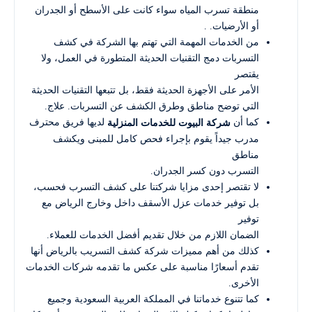
منطقة تسرب المياه سواء كانت على الأسطح أو الجدران
أو الأرضيات. .
من الخدمات المهمة التي تهتم بها الشركة في كشف
التسربات دمج التقنيات الحديثة المتطورة في العمل، ولا
يقتصر
الأمر على الأجهزة الحديثة فقط، بل تتبعها التقنيات الحديثة
التي توضح مناطق وطرق الكشف عن التسربات. علاج.
كما أن
لديها فريق محترف
شركة البيوت للخدمات المنزلية
مدرب جيداً يقوم بإجراء فحص كامل للمبنى ويكشف
مناطق
التسرب دون كسر الجدران.
لا تقتصر إحدى مزايا شركتنا على كشف التسرب فحسب،
بل توفير خدمات عزل الأسقف داخل وخارج الرياض مع
توفير
الضمان اللازم من خلال تقديم أفضل الخدمات للعملاء.
كذلك من أهم مميزات شركة كشف التسريب بالرياض أنها
تقدم أسعارًا مناسبة على عكس ما تقدمه شركات الخدمات
الأخرى.
كما تتنوع خدماتنا في المملكة العربية السعودية وجميع