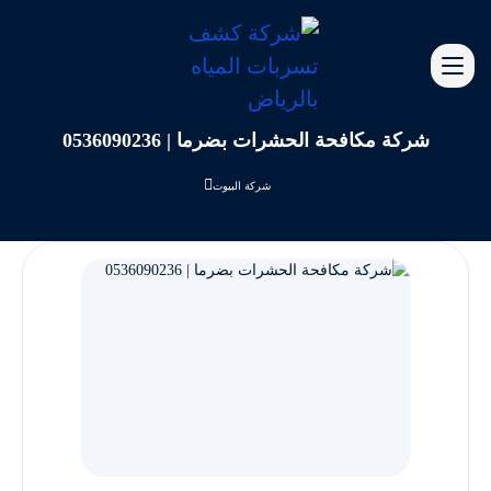
شركة مكافحة الحشرات بضرما | 0536090236
شركة البيوت