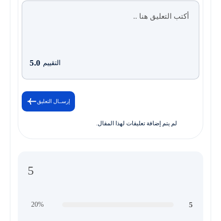
5.0
التقييم
إرســال التعليق
لم يتم إضافة تعليقات لهذا المقال.
5
5
20%