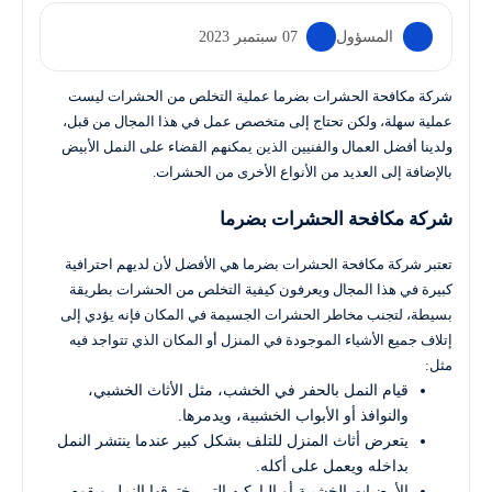
المسؤول
07 سبتمبر 2023
شركة مكافحة الحشرات بضرما عملية التخلص من الحشرات ليست
عملية سهلة، ولكن تحتاج إلى متخصص عمل في هذا المجال من قبل،
ولدينا أفضل العمال والفنيين الذين يمكنهم القضاء على النمل الأبيض
بالإضافة إلى العديد من الأنواع الأخرى من الحشرات.
شركة مكافحة الحشرات بضرما
تعتبر شركة مكافحة الحشرات بضرما هي الأفضل لأن لديهم احترافية
كبيرة في هذا المجال ويعرفون كيفية التخلص من الحشرات بطريقة
بسيطة، لتجنب مخاطر الحشرات الجسيمة في المكان فإنه يؤدي إلى
إتلاف جميع الأشياء الموجودة في المنزل أو المكان الذي تتواجد فيه
مثل:
قيام النمل بالحفر في الخشب، مثل الأثاث الخشبي،
والنوافذ أو الأبواب الخشبية، ويدمرها.
يتعرض أثاث المنزل للتلف بشكل كبير عندما ينتشر النمل
بداخله ويعمل على أكله.
الأرضيات الخشبية أو الباركيه التي يخترقها النمل ويقوم