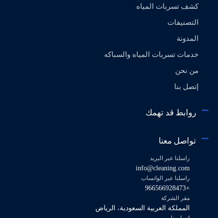
كشف تسربات المياه
التصنيفات
المدونة
خدمات تسربات المياه والسباكه
من نحن
إتصل بنا
روابط قد تهمك
تواصل معنا
راسلنا عبر البريد
info@cleaning.com
راسلنا عبر الواتساب
+966566928473
مقر الشركة
المملكة العربية السعودية، الرياض
اتصل بنا