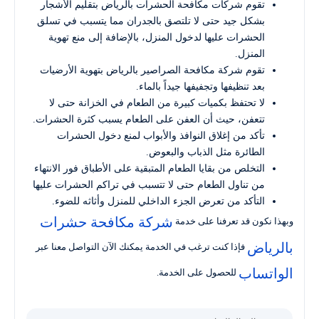
تقوم شركات مكافحة الحشرات بالرياض بتقليم الأشجار
بشكل جيد حتى لا تلتصق بالجدران مما يتسبب في تسلق
الحشرات عليها لدخول المنزل، بالإضافة إلى منع تهوية
المنزل.
تقوم شركة مكافحة الصراصير بالرياض بتهوية الأرضيات
بعد تنظيفها وتجفيفها جيداً بالماء.
لا تحتفظ بكميات كبيرة من الطعام في الخزانة حتى لا
تتعفن، حيث أن العفن على الطعام يسبب كثرة الحشرات.
تأكد من إغلاق النوافذ والأبواب لمنع دخول الحشرات
الطائرة مثل الذباب والبعوض.
التخلص من بقايا الطعام المتبقية على الأطباق فور الانتهاء
من تناول الطعام حتى لا تتسبب في تراكم الحشرات عليها
التأكد من تعرض الجزء الداخلي للمنزل وأثاثه للضوء.
شركة مكافحة حشرات
وبهذا نكون قد تعرفنا على خدمة
بالرياض
فإذا كنت ترغب في الخدمة يمكنك الآن التواصل معنا عبر
الواتساب
للحصول على الخدمة.