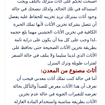
أصبحت تحكم على أثاث منزلك بالتلف ويجب
استبداله في تلك الحالة, ولذلك ننصحك في حالة
وجود أثاث بمنزلك تريد تخزينه للحفاظ عليه يفضل
أن تتصل بشركة تخزين الأثاث لأنها تملك الخبرة
الكافية في تخزين الأثاث الخشبي مهما بلغ حجمه
،لذا وجب على كل منا أن يكون على دراية تامة
بطريقة تخزين الأثاث الصحيحة حتى نحافظ على
الأثاث الذي لدينا سليما ولا يتلف في حالة السفر
لفترات طويلة وترك المنزل.
أثاث مصنوع من المعدن:
أما في حالة كنت تملك أثاث معدني فيجب أن
تعرف أن هذا الأثاث معرض للصدأ والتأكل بحالة
تعرضه للتغيرات الجوية في حالة عدم تخزين
الأثاث بطريقة مناسبة واستخدام المادة العازلة