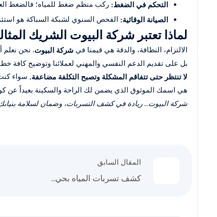
ركب منظم ضغط للمياه؛ فالضغط العال
التحكم في الضغط:
الفحص السنوي لشبكة السباكة هو استثما
الصيانة الوقائية:
لماذا تعتبر شركة البيوت الشريك المثا
الالتزام، النظافة، والدقة هي قيمنا في
. نحن نعلم 
شركة البيوت
بل على تقديم الدعم النفسي والمهني لعملائنا وتوضيح كافة خط
سواء كنت 
لا تنتظر حتى تتفاقم المشكلة وتصبح التكلفة مضاعفة.
هي اسمك الموثوق الذي يضمن لك الراحة والسكينة بعيداً عن كو
شركة البيوت.. ريادة في كشف التسربات، وضمان لسلامة بنيانك
المقال السابق
كشف تسربات المياه بحي..