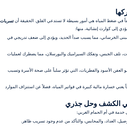
كها
فاً في ضغط المياه هي أمور بسيطة لا تستدعي القلق. الحقيقة أن
تسربات
ؤدي إلى كوارث إنشائية، منها:
بنى الخرساني، مما يسبب صدأ الحديد، ويؤدي إلى ضعف تدريجي في
ت، تلف الجبس، وتفكك السيراميك والبورسلان، مما يضطرك لعمليات
مو العفن الأسود والفطريات، التي تؤثر سلباً على صحة الأسرة وتسبب
ً يعني خسارة مالية كبيرة في فواتير المياه، فضلاً عن استنزاف الموارد
 في الكشف وحل جذري
 خدمة في أم الحمام الغربي:
وصيل، العداد، والمحابس، والتأكد من عدم وجود تسريب ظاهر.