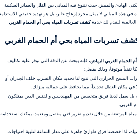
ي الهادئ والمميز، حيث تتنوع فيه المباني بين الفلل والعمائر السكنية
في هذه المباني لا يمثل مجرد إزعاج عابر، بل هو تهديد حقيقي للاستدامة
 العالمية لنقدم لك خدمة
كشف تسربات المياه بحي أم الحمام الغربي
كشف تسربات المياه بحي أم الحمام الغربي
، فإنه يبحث عن الدقة التي توفر عليه تكاليف
 الحمام الغربي الرياض
 تقنياً موثوقاً، وذلك بفضل:
ات المسح الحراري التي تتيح لنا تحديد مكان التسرب خلف الجدران أو
ة، بل يعمل لدينا فريق متخصص من المهندسين والفنيين الذين يمتلكون
 الغربي.
ياه المرتفعة من خلال تقديم تقرير فني مفصل ومعتمد، يمكنك استخدامه
اه، لذا خصصنا فرق طوارئ جاهزة على مدار الساعة لتلبية احتياجات