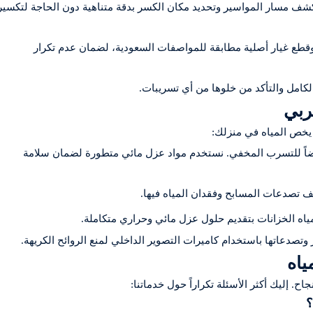
ف مسار المواسير وتحديد مكان الكسر بدقة متناهية دون الحاجة لتكسير
وقطع غيار أصلية مطابقة للمواصفات السعودية، لضمان عدم تكرار
الكامل والتأكد من خلوها من أي تسريبات.
ربي
 يخص المياه في منزلك:
ضاً للتسرب المخفي. نستخدم مواد عزل مائي متطورة لضمان سلامة
تصدعات المسابح وفقدان المياه فيها.
ياه الخزانات بتقديم حلول عزل مائي وحراري متكاملة.
صدعاتها باستخدام كاميرات التصوير الداخلي لمنع الروائح الكريهة.
ياه
. إليك أكثر الأسئلة تكراراً حول خدماتنا: