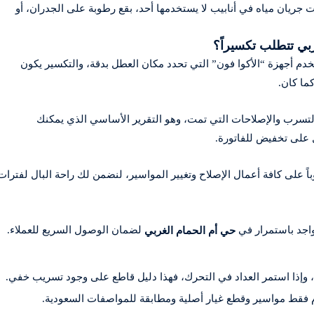
 جريان مياه في أنابيب لا يستخدمها أحد، بقع رطوبة على الجدران، أو
خدم أجهزة “الأكوا فون” التي تحدد مكان العطل بدقة، والتكسير يكون
ما كان.
التسرب والإصلاحات التي تمت، وهو التقرير الأساسي الذي يمكنك
 على تخفيض للفاتورة.
وباً على كافة أعمال الإصلاح وتغيير المواسير، لنضمن لك راحة البال لفترات
اجد باستمرار في
لضمان الوصول السريع للعملاء.
حي أم الحمام الغربي
 وإذا استمر العداد في التحرك، فهذا دليل قاطع على وجود تسريب خفي.
م فقط مواسير وقطع غيار أصلية ومطابقة للمواصفات السعودية.