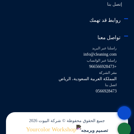
إتصل بنا
روابط قد تهمك
تواصل معنا
راسلنا عبر البريد
info@cleaning.com
راسلنا عبر الواتساب
+966566928473
مقر الشركة
المملكة العربية السعودية، الرياض
اتصل بنا
0566928473
جميع الحقوق محفوظة © شركة البيوت 2026
تصميم وبرمجه