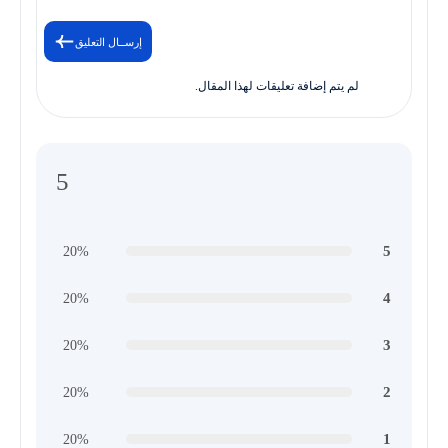
إرســال التعليق
لم يتم إضافة تعليقات لهذا المقال.
5
5
20%
4
20%
3
20%
2
20%
1
20%