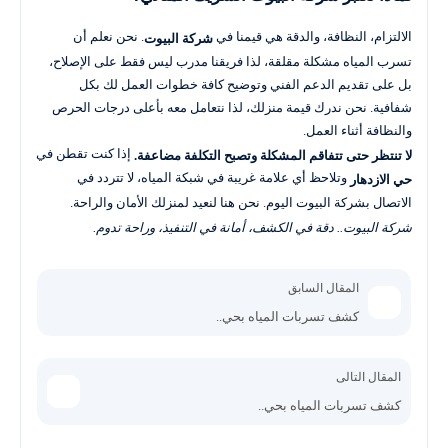
الالتزام، النظافة، والدقة هي قيمنا في
. نحن نعلم أن
شركة البيوت
تسرب المياه مشكلة مقلقة، لذا فريقنا مدرب ليس فقط على الإصلاح،
بل على تقديم الدعم الفني وتوضيح كافة خطوات العمل لك بكل
شفافية. نحن ندرك قيمة منزلك، لذا نتعامل معه بأعلى درجات الحرص
والنظافة أثناء العمل.
إذا كنت تقطن في
لا تنتظر حتى تتفاقم المشكلة وتصبح التكلفة مضاعفة.
وتلاحظ أي علامة غريبة في شبكة المياه، لا تتردد في
حي الازدهار
الاتصال بشركة البيوت اليوم. نحن هنا لنعيد لمنزلك الأمان والراحة.
شركة البيوت.. دقة في الكشف، أمانة في التنفيذ، وراحة تدوم.
المقال السابق
كشف تسربات المياه بحي..
المقال التالى
كشف تسربات المياه بحي..