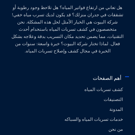
هل تعاني من ارتفاع فواتير المياه؟ هل تلاحظ وجود رطوبة أو
تشققات في جدران منزلك؟ قد يكون لديك تسرب مياه خفي!
شركة البيوت هي الخيار الأمثل لحل هذه المشكلة. نحن
متخصصون في كشف تسربات المياه باستخدام أحدث
التقنيات، مما يضمن تحديد مكان التسريب بدقة وعلاجه بشكل
فعال. لماذا تختار شركة البيوت؟ خبرة واسعة: سنوات من
الخبرة في مجال كشف وإصلاح تسربات المياه.
أهم الصفحات
كشف تسربات المياه
التصنيفات
المدونة
خدمات تسربات المياه والسباكه
من نحن