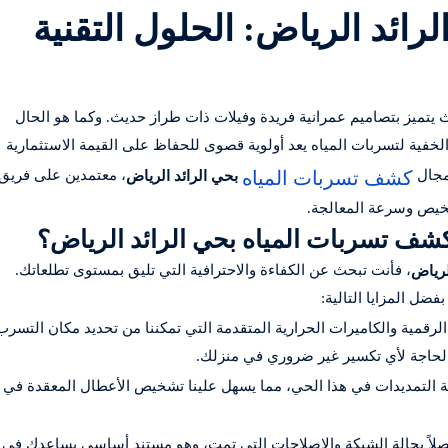
ائد الرياض: الحلول التقنية
يتميز بتصاميم عمرانية فريدة وفيلات ذات طراز حديث. وكما هو الحال
الخفية لتسربات المياه يعد أولوية قصوى للحفاظ على القيمة الاستثمارية
كشف تسربات المياه
 مجال
بحي الرائد الرياض
، معتمدين على فريق
خيص وسرعة المعالجة.
كشف تسربات المياه بحي الرائد الرياض؟
، فأنت تبحث عن الكفاءة والاحترافية التي تليق بمستوى تطلعاتك.
لرياض
ضل المزايا التالية:
لرقمية والكاميرات الحرارية المتقدمة التي تمكننا من تحديد مكان التسرب
الحاجة لأي تكسير غير ضروري في منزلك.
ة التمديدات في هذا الحي، مما يسهل علينا تشخيص الأعطال المعقدة في
مفصلاً بحالة الشبكة والإصلاحات التي تمت، وهو مستند أساسي يساعدك في