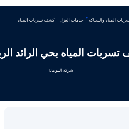
ربات المياه والسباكه
خدمات العزل
كشف تسربات المياه
تسربات المياه بحي الرائد الر
شركة البيوت