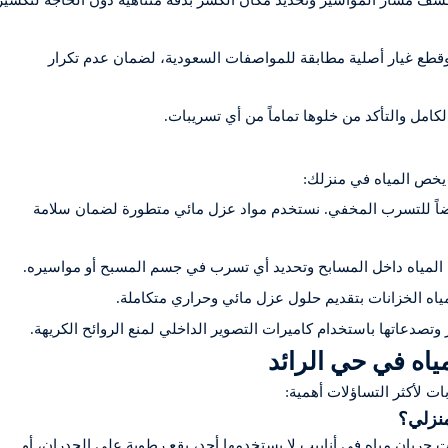
وقطع غيار أصلية مطابقة للمواصفات السعودية، لضمان عدم تكرار
لكامل والتأكد من خلوها تماماً من أي تسريبات.
 يخص المياه في منزلك:
ضاً للتسرب المخفي. نستخدم مواد عزل مائي متطورة لضمان سلامة
المياه داخل المسابح وتحديد أي تسرب في جسم المسبح أو مواسيره.
ياه الخزانات بتقديم حلول عزل مائي وحراري متكاملة.
صدعاتها باستخدام كاميرات التصوير الداخلي لمنع الروائح الكريهة.
اه في حي الرائد
ات لأكثر التساؤلات أهمية:
 جريان مياه في أنابيب لا يستخدمها أحد، بقع رطوبة على الجدران، أو