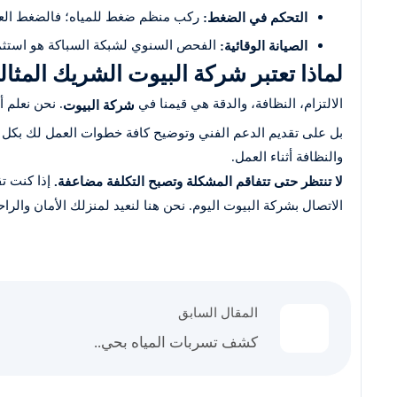
ركب منظم ضغط للمياه؛ فالضغط العال
التحكم في الضغط:
الفحص السنوي لشبكة السباكة هو استثما
الصيانة الوقائية:
لماذا تعتبر شركة البيوت الشريك المثا
الالتزام، النظافة، والدقة هي قيمنا في
. نحن نعلم 
شركة البيوت
بل على تقديم الدعم الفني وتوضيح كافة خطوات العمل لك بكل 
والنظافة أثناء العمل.
إذا كنت 
لا تنتظر حتى تتفاقم المشكلة وتصبح التكلفة مضاعفة.
الاتصال بشركة البيوت اليوم. نحن هنا لنعيد لمنزلك الأمان والراح
المقال السابق
كشف تسربات المياه بحي..