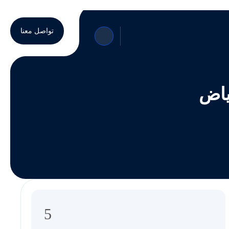
تواصل معنا
ياض
5