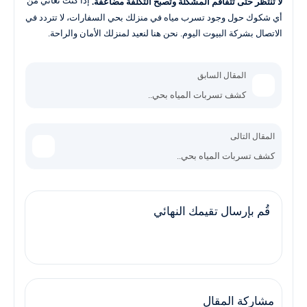
إذا كنت تعاني من
لا تنتظر حتى تتفاقم المشكلة وتصبح التكلفة مضاعفة.
أي شكوك حول وجود تسرب مياه في منزلك بحي السفارات، لا تتردد في
الاتصال بشركة البيوت اليوم. نحن هنا لنعيد لمنزلك الأمان والراحة.
المقال السابق
كشف تسربات المياه بحي..
المقال التالى
كشف تسربات المياه بحي..
قُم بإرسال تقيمك النهائي
مشاركة المقال