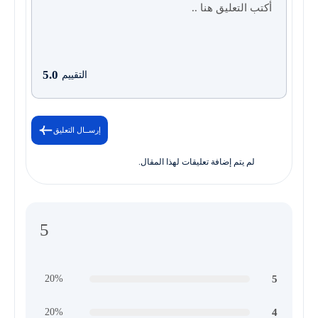
5.0
التقييم
إرســال التعليق
لم يتم إضافة تعليقات لهذا المقال.
5
5
20%
4
20%