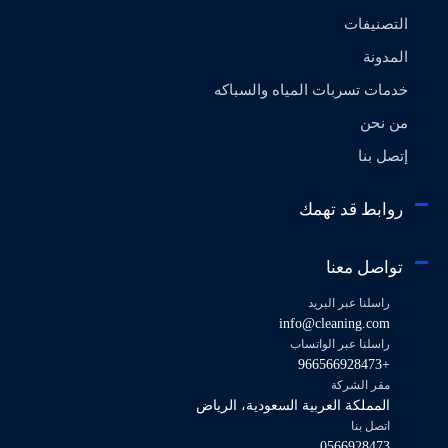
التصنيفات
المدونة
خدمات تسربات المياه والسباكه
من نحن
إتصل بنا
روابط قد تهمك
تواصل معنا
راسلنا عبر البريد
info@cleaning.com
راسلنا عبر الواتساب
+966566928473
مقر الشركة
المملكة العربية السعودية، الرياض
اتصل بنا
0566928473