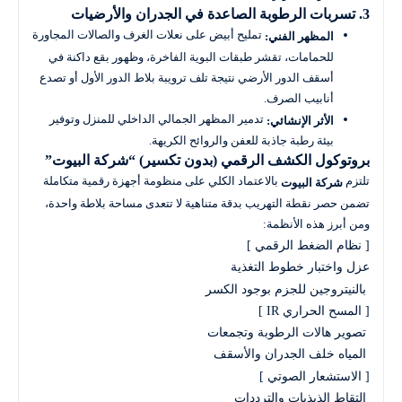
3. تسربات الرطوبة الصاعدة في الجدران والأرضيات
تمليح أبيض على نعلات الغرف والصالات المجاورة
المظهر الفني:
للحمامات، تقشر طبقات البوية الفاخرة، وظهور بقع داكنة في
أسقف الدور الأرضي نتيجة تلف ترويبة بلاط الدور الأول أو تصدع
أنابيب الصرف.
تدمير المظهر الجمالي الداخلي للمنزل وتوفير
الأثر الإنشائي:
بيئة رطبة جاذبة للعفن والروائح الكريهة.
بروتوكول الكشف الرقمي (بدون تكسير) “شركة البيوت”
تلتزم
بالاعتماد الكلي على منظومة أجهزة رقمية متكاملة
شركة البيوت
تضمن حصر نقطة التهريب بدقة متناهية لا تتعدى مساحة بلاطة واحدة،
ومن أبرز هذه الأنظمة: