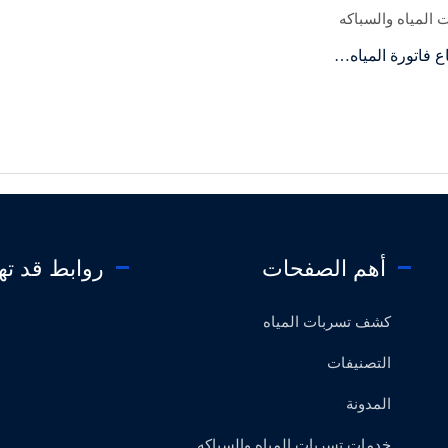
المياه والسباكه
 فاتورة المياه…
أهم الصفحات
روابط قد ت
كشف تسربات المياه
التصنيفات
المدونة
خدمات تسربات المياه والسباكه