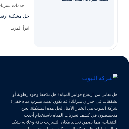
خدمات تسربات 
حل مشكلة ارتفاع
اقرأ المزيد
هل تعاني من ارتفاع فواتير المياه؟ هل تلاحظ وجود رطوبة أو
تشققات في جدران منزلك؟ قد يكون لديك تسرب مياه خفي!
شركة البيوت هي الخيار الأمثل لحل هذه المشكلة. نحن
متخصصون في كشف تسربات المياه باستخدام أحدث
التقنيات، مما يضمن تحديد مكان التسريب بدقة وعلاجه بشكل