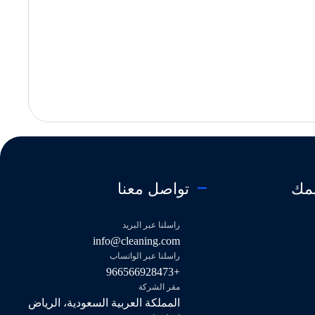
همك
تواصل معنا
راسلنا عبر البريد
info@cleaning.com
راسلنا عبر الواتساب
+966566928473
مقر الشركة
المملكة العربية السعودية، الرياض