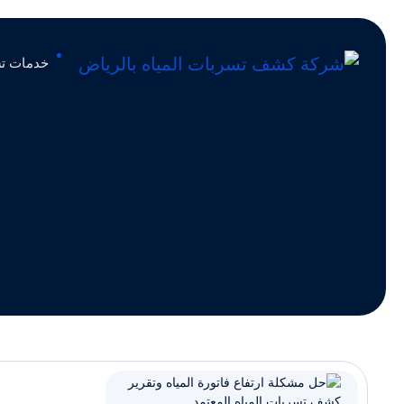
خدمات تس