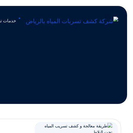
خدمات تس