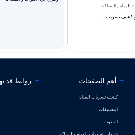
المياه والسباكه
 و كشف تسريب…
أهم الصفحات
روابط قد ت
كشف تسربات المياه
التصنيفات
المدونة
خدمات تسربات المياه والسباكه