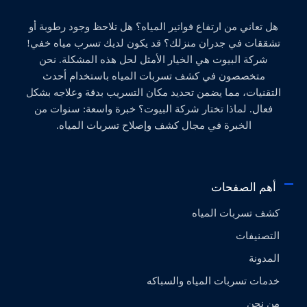
هل تعاني من ارتفاع فواتير المياه؟ هل تلاحظ وجود رطوبة أو
تشققات في جدران منزلك؟ قد يكون لديك تسرب مياه خفي!
شركة البيوت هي الخيار الأمثل لحل هذه المشكلة. نحن
متخصصون في كشف تسربات المياه باستخدام أحدث
التقنيات، مما يضمن تحديد مكان التسريب بدقة وعلاجه بشكل
فعال. لماذا تختار شركة البيوت؟ خبرة واسعة: سنوات من
الخبرة في مجال كشف وإصلاح تسربات المياه.
أهم الصفحات
كشف تسربات المياه
التصنيفات
المدونة
خدمات تسربات المياه والسباكه
من نحن