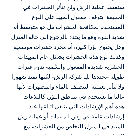
ستفسد عملية الرش ولن تتأثر الحشرات في
الحقيقة يتوقف مفعول المبيد على النوع
المستخدم لمكافحة الحشرات هل هو متوسط أم
شديد القوة وهو ما يحدد بالرجوع إلى حالة المنزل
وهل يحتوي بؤرا كثيرة أم مجرد حشرات موسمية
وكذلك نوع هذه الحشرات بشكل عام المبيدات
الحشرية شديدة المفعول والسُمية تدوم فترات
طويلة -تحددها لكِ شركة الرش- لكنها تمتد شهورا
ولا تتأثر بعملية التنظيف بالماء والمطهرات لأنها
غالبا ما تستخدم في مناطق البؤر، كالبلاعات
هذه أهم الإرشادات التي ينبغي اتباعها عند
إرشادات عامة في رش المبيدات أو عملية رش
المبيد في المنزل للتخلص من الحشرات، مع