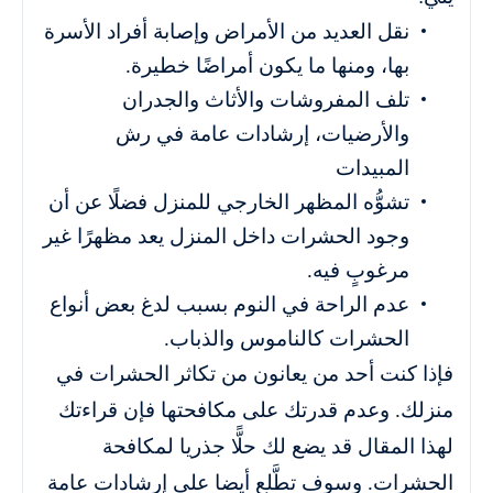
نقل العديد من الأمراض وإصابة أفراد الأسرة
بها، ومنها ما يكون أمراضًا خطيرة.
تلف المفروشات والأثاث والجدران
والأرضيات، إرشادات عامة في رش
المبيدات
تشوُّه المظهر الخارجي للمنزل فضلًا عن أن
وجود الحشرات داخل المنزل يعد مظهرًا غير
مرغوبٍ فيه.
عدم الراحة في النوم بسبب لدغ بعض أنواع
الحشرات كالناموس والذباب.
فإذا كنت أحد من يعانون من تكاثر الحشرات في
منزلك. وعدم قدرتك على مكافحتها فإن قراءتك
لهذا المقال قد يضع لك حلًّا جذريا لمكافحة
الحشرات. وسوف تطَّلع أيضا على إرشادات عامة