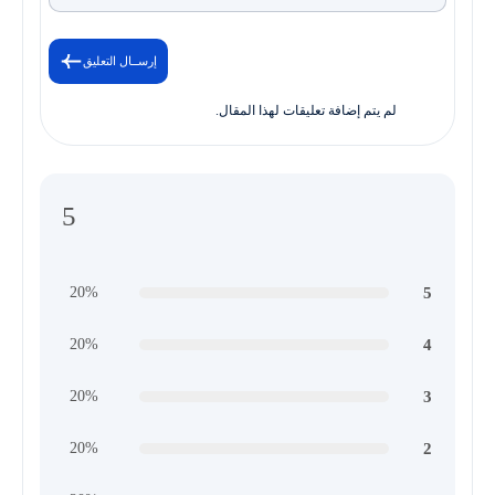
إرســال التعليق
لم يتم إضافة تعليقات لهذا المقال.
5
5
20%
4
20%
3
20%
2
20%