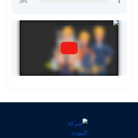
1
20%