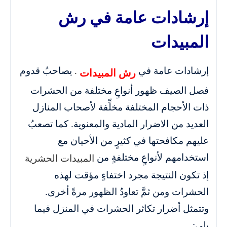
إرشادات عامة في رش
المبيدات
إرشادات عامة في
.
يصاحبُ قدوم
رش المبيدات
فصل الصيف ظهور أنواعٍ مختلفة من الحشرات
ذات الأحجام المختلفة مخلِّفة لأصحاب المنازل
العديد من الاضرار المادية والمعنوية. كما تصعبُ
عليهم مكافحتها في كثيرٍ من الأحيان مع
استخدامهم لأنواعٍ مختلفةٍ من
المبيدات الحشرية
إذ تكون النتيجة مجرد اختفاءٍ مؤقت لهذه
الحشرات ومن ثمَّ تعاودُ الظهور مرةً أخرى.
وتتمثل أضرار تكاثر الحشرات في المنزل فيما
يلي: