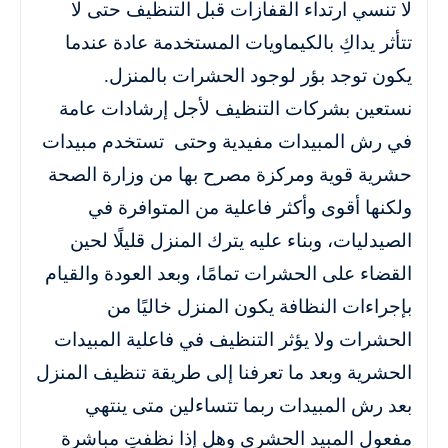
لا تنسي ارتداء القفازات قبل التنظيف حتى لا
تتأثر يداكِ بالكيماويات المستخدمة عادة عندما
يكون توجد بؤر لوجود الحشرات بالمنزل.
نستعين بشركات التنظيف لأجل إرشادات عامة
في رش المبيدات مفيدية وحتى تستخدم مبيدات
حشرية قوية ومركزة مصرح بها من وزارة الصحة
ولكنها أقوى وأكثر فاعلية من المتوافرة في
الصيدليات، وبناء عليه يترك المنزل قليلًا لحين
القضاء على الحشرات تمامًا، وبعد العودة والقيام
بإجراءات النظافة يكون المنزل خاليًا من
الحشرات ولا يؤثر التنظيف في فاعلية المبيدات
الحشرية وبعد ما تعرفنا إلى طريقة تنظيف المنزل
بعد رش المبيدات ربما تتساءلين متى ينتهي
مفعول المبيد الحشري وهل إذا نظفتِ مباشرة