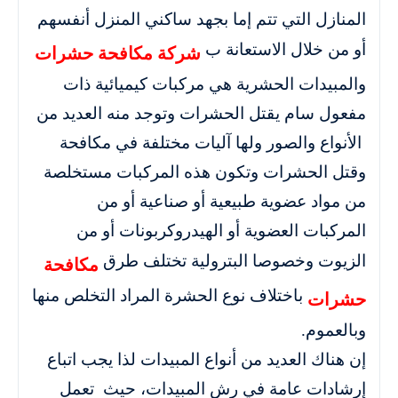
المنازل التي تتم إما بجهد ساكني المنزل أنفسهم
أو من خلال الاستعانة ب
شركة مكافحة حشرات
والمبيدات الحشرية هي مركبات كيميائية ذات
مفعول سام يقتل الحشرات وتوجد منه العديد من
الأنواع والصور ولها آليات مختلفة في مكافحة
وقتل الحشرات وتكون هذه المركبات مستخلصة
من مواد عضوية طبيعية أو صناعية أو من
المركبات العضوية أو الهيدروكربونات أو من
الزيوت وخصوصا البترولية تختلف طرق
مكافحة
باختلاف نوع الحشرة المراد التخلص منها
حشرات
وبالعموم.
إن هناك العديد من أنواع المبيدات لذا يجب اتباع
إرشادات عامة في رش المبيدات، حيث تعمل