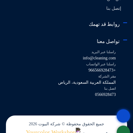
إتصل بنا
روابط قد تهمك
تواصل معنا
راسلنا عبر البريد
info@cleaning.com
راسلنا عبر الواتساب
+966566928473
مقر الشركة
المملكة العربية السعودية، الرياض
اتصل بنا
0566928473
جميع الحقوق محفوظة © شركة البيوت 2026