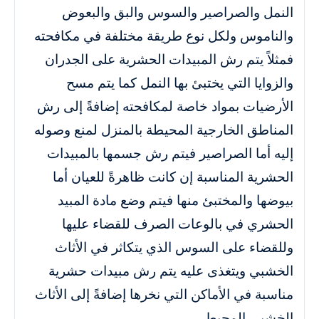
النمل والصراصير والسوس والبق والبعوض
والناموس ولكل نوع طريقة مختلفة في مكافحته
فمثلاً يتم رش المبيدات الحشرية على الجدران
والزوايا التي يختبئ بها النمل كما يتم مسح
الأرضيات بمواد خاصة لمكافحته إضافةً إلى رش
المناطق الخارجية المحيطة بالمنزل لمنع وصوله
إليه أما الصراصير فيتم رش جسمها بالمبيدات
الحشرية المناسبة إن كانت ظاهرةً للعيان أما
بيوضها والمختبئ منها فيتم وضع مادة المبيد
الحشري في بالوعات الصرف للقضاء عليها
وللقضاء على السوس الذي يتكاثر في الأثاث
الخشبي ويتغذى عليه يتم رش مبيدات حشرية
مناسبة في الأماكن التي نخرها إضافةً إلى الأثاث
الخشبي المحيط