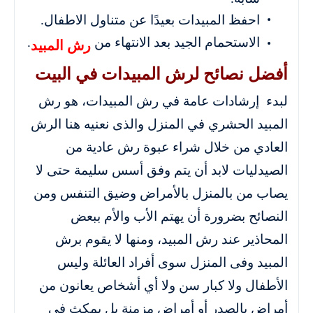
احفظ المبيدات بعيدًا عن متناول الاطفال.
الاستحمام الجيد بعد الانتهاء من
.
رش المبيد
أفضل نصائح لرش المبيدات في البيت
لبدء إرشادات عامة في رش المبيدات، هو رش
المبيد الحشري في المنزل والذى نعنيه هنا الرش
العادي من خلال شراء عبوة رش عادية من
الصيدليات لابد أن يتم وفق أسس سليمة حتى لا
يصاب من بالمنزل بالأمراض وضيق التنفس ومن
النصائح بضرورة أن يهتم الأب والأم ببعض
المحاذير عند رش المبيد، ومنها لا يقوم برش
المبيد وفى المنزل سوى أفراد العائلة وليس
الأطفال ولا كبار سن ولا أي أشخاص يعانون من
أمراض بالصدر أو أمراض مزمنة بل يمكث في