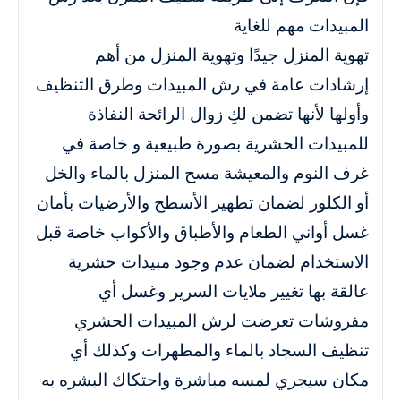
المبيدات مهم للغاية
تهوية المنزل جيدًا وتهوية المنزل من أهم
إرشادات عامة في رش المبيدات وطرق التنظيف
وأولها لأنها تضمن لكِ زوال الرائحة النفاذة
للمبيدات الحشرية بصورة طبيعية و خاصة في
غرف النوم والمعيشة مسح المنزل بالماء والخل
أو الكلور لضمان تطهير الأسطح والأرضيات بأمان
غسل أواني الطعام والأطباق والأكواب خاصة قبل
الاستخدام لضمان عدم وجود مبيدات حشرية
عالقة بها تغيير ملايات السرير وغسل أي
مفروشات تعرضت لرش المبيدات الحشري
تنظيف السجاد بالماء والمطهرات وكذلك أي
مكان سيجري لمسه مباشرة واحتكاك البشره به