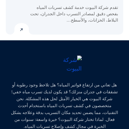
تقدم شركة البيوت خدمة كشف تسربات المياه
بفحص دقيق لمصادر التسرب داخل الجدران، تحت
البلاط، الخزانات، والأسطح…
هل تعاني من ارتفاع فواتير المياه؟ هل تلاحظ وجود رطوبة أو
تشققات في جدران منزلك؟ قد يكون لديك تسرب مياه خفي!
شركة البيوت هي الخيار الأمثل لحل هذه المشكلة. نحن
متخصصون في كشف تسربات المياه باستخدام أحدث
التقنيات، مما يضمن تحديد مكان التسريب بدقة وعلاجه بشكل
فعال. لماذا تختار شركة البيوت؟ خبرة واسعة: سنوات من
الخبرة في مجال كشف وإصلاح تسربات المياه.