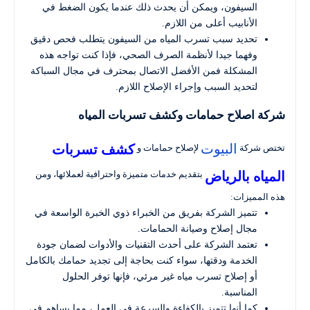
السيفون، ويمكن أن يحدث ذلك عندما يكون الضغط في
الأنابيب أعلى من اللازم.
تحديد سبب تسرب المياه من السيفون يتطلب فحص دقيق
وفهما جيدا لأنظمة الصرف الصحي، فإذا كنت تواجه هذه
المشكلة فمن الأفضل الاتصال بمحترف في مجال السباكة
لتحديد السبب وإجراء الإصلاح اللازم.
شركة اصلاح حمامات وكشف تسربات المياه
البيوت
كشف تسربات
تختص شركة
لإصلاح حمامات و
المياه بالرياض
بتقديم خدمات متميزة واحترافية لعملائها، ومن
هذه المميزات:
تتميز الشركة بفريق من الخبراء ذوي الخبرة الواسعة في
مجال إصلاح وصيانة الحمامات.
تعتمد الشركة على أحدث التقنيات والأدوات لضمان جودة
الخدمة ودقتها، سواء كنت بحاجة إلى تجديد حمامك بالكامل
أو إصلاح تسرب مياه غير مرئي، فإنها توفر الحلول
المناسبة.
كما أنها تتميز بالكفاءة والسرعة في العمل، مما يساهم في