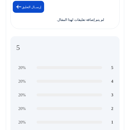
إرســال التعليق
لم يتم إضافة تعليقات لهذا المقال.
5
5
20%
4
20%
3
20%
2
20%
1
20%