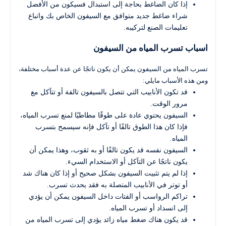
إذا كان الضاغط بحاجة إلى استبدال فسيكون من الأفضل
شراء ضاغط جديد متوافق مع السيفون الخاص بك واتباع
تعليمات الصنع لتركيبه.
اسباب تسرب المياه من السيفون
تسرب المياه من السيفون يمكن أن يكون ناتجًا عن عدة أسباب مختلفة،
ومن هذه الأسباب مايلي:
قد تكون الأنابيب التي تتصل بالسيفون تالفة أو تتآكل مع
مرور الوقت.
السيفون يحتوي عادة على طوقًا مطاطيًا لمنع تسرب المياه،
فإذا كان هذا الطوق تالفًا أو تآكل فإنه سيسمح بتسرب
المياه.
السيفون نفسه قد يكون تالفًا أو به ثقوب، وهذا يمكن أن
يكون ناتجًا عن التآكل أو الاستخدام السيء.
إذا لم يتم تثبيت السيفون بشكل صحيح أو إذا كان هناك شد
أو توتر في الأنابيب المتصلة به فقد يحدث تسرب.
تراكم الرواسب أو الفتات داخل السيفون يمكن أن يؤدي
إلى انسداد أو تسرب المياه.
قد يكون هناك ضغط مياه زائد يؤدي إلى تسرب المياه من