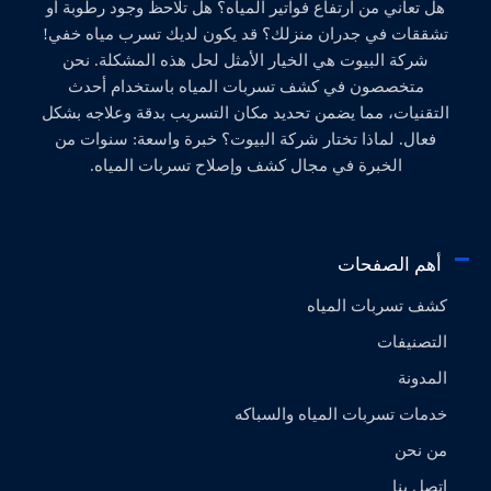
هل تعاني من ارتفاع فواتير المياه؟ هل تلاحظ وجود رطوبة أو
تشققات في جدران منزلك؟ قد يكون لديك تسرب مياه خفي!
شركة البيوت هي الخيار الأمثل لحل هذه المشكلة. نحن
متخصصون في كشف تسربات المياه باستخدام أحدث
التقنيات، مما يضمن تحديد مكان التسريب بدقة وعلاجه بشكل
فعال. لماذا تختار شركة البيوت؟ خبرة واسعة: سنوات من
الخبرة في مجال كشف وإصلاح تسربات المياه.
أهم الصفحات
كشف تسربات المياه
التصنيفات
المدونة
خدمات تسربات المياه والسباكه
من نحن
إتصل بنا