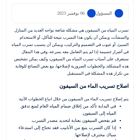
المسؤول
06 نوفمبر 2023
تسرب المياه من السيفون هي مشكلة شائعة تواجه العديد من المنازل
والمنشآت، ويمكن أن يكون هذا التسرب نتيجة للتآكل، أو الاستخدام
السيئ، أو عيوب في التصميم والتركيب، ويمكن أن يتسبب تسرب المياه
في أضرار جسيمة إذا لم يتم التعامل معه بسرعة، وفي هذا المقال
سنتعرف على أسباب تسرب المياه من السيفون، وكيف يمكن تشخيص
هذه المشكلة، والخطوات الضرورية لإصلاحها، مع بعض النصائح للوقاية
من تكرار هذه المشكلة في المستقبل.
اصلاح تسريب الماء من السيفون
يتم إصلاح تسريب الماء من السيفون من خلال اتباع الخطوات الآتية:
في البداية تأكد من إغلاق صمام المياه العام لمنع تدفق
المياه إلى السيفون.
قم بفحص السيفون بعناية لتحديد مصدر التسرب.
إذا كان التسرب ينبع من الأنابيب فقد تحتاج إلى استدعاء
سباك محترف لإصلاحها.