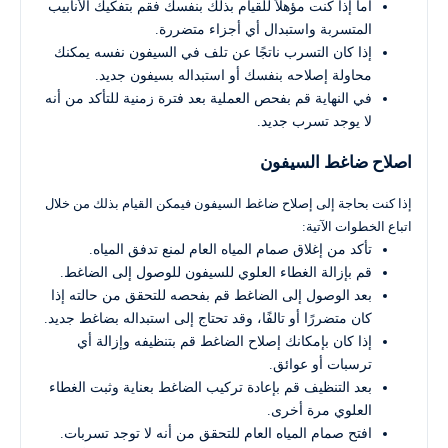
أما إذا كنت مؤهلاً للقيام بذلك بنفسك فقم بتفكيك الأنابيب
المتسربة واستبدال أي أجزاء متضررة.
إذا كان التسرب ناتجًا عن تلف في السيفون نفسه يمكنك
محاولة إصلاحه بنفسك أو استبداله بسيفون جديد.
في النهاية قم بفحص العملية بعد فترة زمنية للتأكد من أنه
لا يوجد تسرب جديد.
اصلاح ضاغط السيفون
إذا كنت بحاجة إلى إصلاح ضاغط السيفون فيمكن القيام بذلك من خلال
اتباع الخطوات الآتية:
تأكد من إغلاق صمام المياه العام لمنع تدفق المياه.
قم بإزالة الغطاء العلوي للسيفون للوصول إلى الضاغط.
بعد الوصول إلى الضاغط قم بفحصه للتحقق من حالته إذا
كان متضررًا أو تالفًا، وقد تحتاج إلى استبداله بضاغط جديد.
إذا كان بإمكانك إصلاح الضاغط قم بتنظيفه وإزالة أي
ترسبات أو عوائق.
بعد التنظيف قم بإعادة تركيب الضاغط بعناية وثبت الغطاء
العلوي مرة أخرى.
افتح صمام المياه العام للتحقق من أنه لا توجد تسربات.