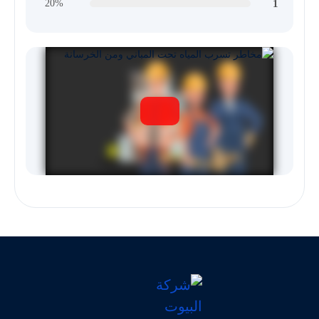
1
20%