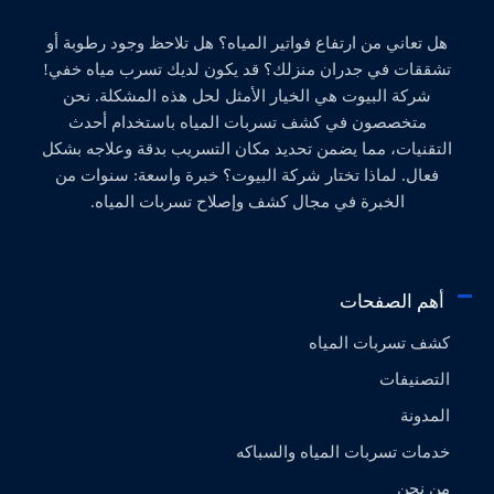
هل تعاني من ارتفاع فواتير المياه؟ هل تلاحظ وجود رطوبة أو
تشققات في جدران منزلك؟ قد يكون لديك تسرب مياه خفي!
شركة البيوت هي الخيار الأمثل لحل هذه المشكلة. نحن
متخصصون في كشف تسربات المياه باستخدام أحدث
التقنيات، مما يضمن تحديد مكان التسريب بدقة وعلاجه بشكل
فعال. لماذا تختار شركة البيوت؟ خبرة واسعة: سنوات من
الخبرة في مجال كشف وإصلاح تسربات المياه.
أهم الصفحات
كشف تسربات المياه
التصنيفات
المدونة
خدمات تسربات المياه والسباكه
من نحن