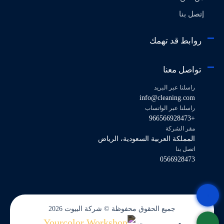
إتصل بنا
روابط قد تهمك
تواصل معنا
راسلنا عبر البريد
info@cleaning.com
راسلنا عبر الواتساب
+966566928473
مقر الشركة
المملكة العربية السعودية، الرياض
اتصل بنا
0566928473
جميع الحقوق محفوظة © شركة البيوت 2026