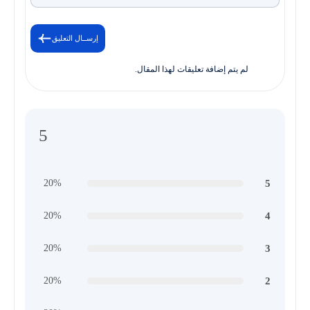
إرســال التعليق
لم يتم إضافة تعليقات لهذا المقال.
5
5
20%
4
20%
3
20%
2
20%