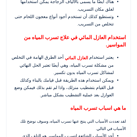
هناك أيضًا ما يسمى بالألياف الزجاجة يمكن استخدامها
لغلق مكان التسريب.
وتستطيع كذلك أن تستخدم أجود أنواع معجون اللحام حتى
تتخلص من التسريب.
استخدام العازل المائي في علاج تسرب المياه من
المواسير.
يعتبر استخدام
أحد الطرق الهامة في التخلص
العازل المائي
من مشكلة تسرب المياه، وهي أيضًا تعتبر الحل النهائي
لمشاكل تسرب المياه بدون تكسير.
ويمكن استخدام هذه الطريقة قبل قيامك بالبناء وكذلك
قبل القيام بتشطيب منزلك، واذا لم تقم بذلك فيمكن وضع
العوازل بعد عملية التشطيب بشكل مباشر.
ما هي اسباب تسرب المياه
لقد تعددت الأسباب التي ينتج عنها تسرب المياه، وسوف نوضح تلك
الأسباب في التالي.
أحد الأسباب الشائعة لتسرب المواسير هو التلف الذي