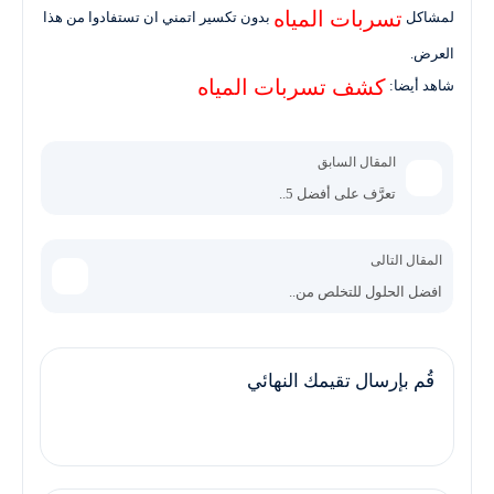
تسربات المياه
لمشاكل
بدون تكسير اتمني ان تستفادوا من هذا
العرض.
كشف تسربات المياه
شاهد أيضا:
المقال السابق
تعرَّف على أفضل 5..
المقال التالى
افضل الحلول للتخلص من..
قُم بإرسال تقيمك النهائي