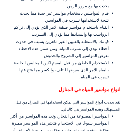
يحدث بها مع مرور الزمن.
قيام المواطنين باستخدام مواسير غير جيدة مما يحدث
نتيجة لاستخدامها تسرب في المواسير.
القيام باستخدام مواسير ضيقة الامر الذي يؤدي إلى تراكم
الرواسب بها وانسدادها مما يؤدي إلى التسريب.
قيامك بالاستعانة بالفنيين الغير ماهرين يسبب في حدوث
أخطاء تؤدي إلى تسرب المياه، ومن ضمن هذه الاخطاء
تعرض المواسير إلى الشروخ والخدوش.
الاستخدام الخاطئ من قبل المستهلكين للمحابس الخاصة
بالمياه الامر الذي يعرضها للتلف، والكسر مما ينتج عنها
تسرب في المياه .
انواع مواسير المياه في المنازل
لقد تعددت أنواع المواسير التي يمكن استخدامها في المنازل من قبل
المستهلك، وهذه المواسير هي كالتالي.
المواسير المصنوعة من الفخار، وتعد هذه المواسير من أكثر
المواسير شيوعُا في الاستخدام فتعتبر هذه المواسير مميزة
جدًا فتستخدم لسنوات طويلة جدًا بدون تعرضها لأي تلف أو