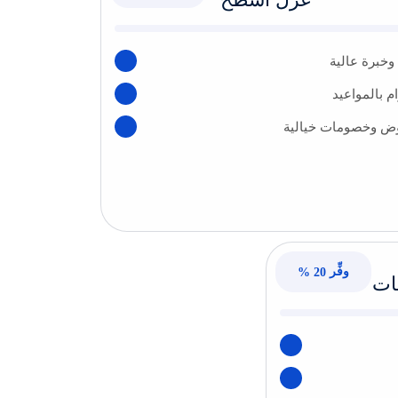
وخبرة عالية
ام بالمواعيد
ض وخصومات خيالية
وفِّر
20 %
ات