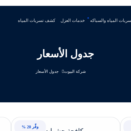
ربات المياه والسباكه
خدمات العزل
كشف تسربات المياه
جدول الأسعار
شركة البيوت
جدول الأسعار
وفِّر
20 %
مكافحة حشرات