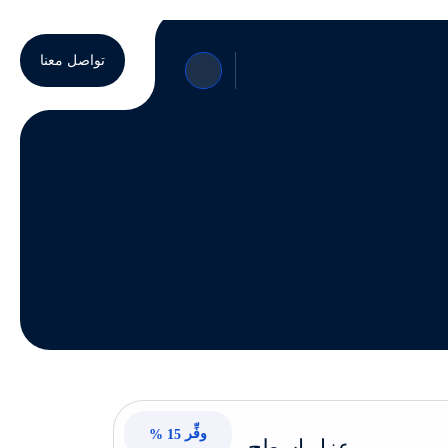
تواصل معنا
وفِّر
15 %
عزل اسطح