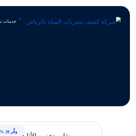
خدمات تس
وفِّر
20 %
نقل وتخزين الأثاث