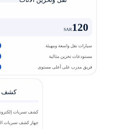
120
SAR
سيارات نقل واسعة ومهيئة
مستودعات تخزين مثالية
فريق مدرب على أعلى مستوى
كشف تس
كشف تسربات إلكترونيً
جهاز كشف تسربات الم