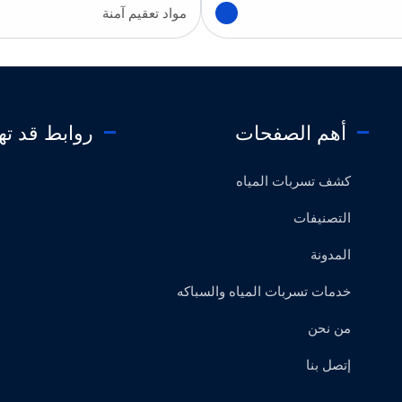
مواد تعقيم آمنة
أهم الصفحات
روابط قد ت
كشف تسربات المياه
التصنيفات
المدونة
خدمات تسربات المياه والسباكه
من نحن
إتصل بنا