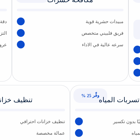
مبيدات حشرية قوية
دقة 
فريق فلبيني متخصص
التز
سرعه عالية في الاداء
عرو
وفِّر
25 %
ربات المياه
تنظيف خزان
ا بدون تكسير
تنظيف خزانات احترافي
ياه
عمالة مخصصة