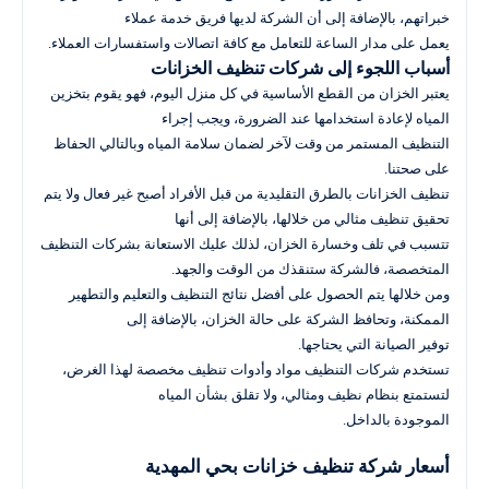
خبراتهم، بالإضافة إلى أن الشركة لديها فريق خدمة عملاء
يعمل على مدار الساعة للتعامل مع كافة اتصالات واستفسارات العملاء.
أسباب اللجوء إلى شركات تنظيف الخزانات
يعتبر الخزان من القطع الأساسية في كل منزل اليوم، فهو يقوم بتخزين
المياه لإعادة استخدامها عند الضرورة، ويجب إجراء
التنظيف المستمر من وقت لآخر لضمان سلامة المياه وبالتالي الحفاظ
على صحتنا.
تنظيف الخزانات بالطرق التقليدية من قبل الأفراد أصبح غير فعال ولا يتم
تحقيق تنظيف مثالي من خلالها، بالإضافة إلى أنها
تتسبب في تلف وخسارة الخزان، لذلك عليك الاستعانة بشركات التنظيف
المتخصصة، فالشركة ستنقذك من الوقت والجهد.
ومن خلالها يتم الحصول على أفضل نتائج التنظيف والتعليم والتطهير
الممكنة، وتحافظ الشركة على حالة الخزان، بالإضافة إلى
توفير الصيانة التي يحتاجها.
تستخدم شركات التنظيف مواد وأدوات تنظيف مخصصة لهذا الغرض،
لتستمتع بنظام نظيف ومثالي، ولا تقلق بشأن المياه
الموجودة بالداخل.
أسعار شركة تنظيف خزانات بحي المهدية