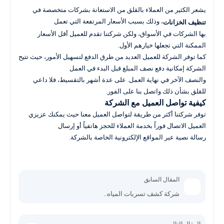
يشعر الكثير من العملاء بالقلق من الاستعانة بشركات متخصصة في
، وذلك بسبب الأسعار المرتفعة التي تعمل
تنظيف الخزانات
بها الشركات في الأسواق، ولكن شركتنا تقدم للعميل أقل الأسعار
الممكنة التي تجعلها خيارهم الأول.
كما توفر الشركة للعميل العديد من طرق الدفع لتسهيل الأمور، حيث تتيح
الشركة إمكانية دفع نصف المبلغ قبل البدء في العمل
والنصف الآخر في نهاية العمل. على عدة أشهر بالتقسيط، فلا داعي
للقلق بشأن ذلك واتصل بنا على الفور.
كيفية تواصل العميل مع الشركة
توفر شركتنا أكثر من طريقة لتواصل العميل معنا حيث يمكنك عزيزي
العميل الاتصال فوراً بخدمة العملاء للحجز هاتفياً أو إرسال
رسالة نصية عبر المواقع الإلكترونية الخاصة بالشركة.
المقال السابق
شركة كشف تسربات المياه..