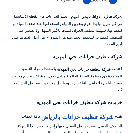
المسؤول
26 سبتمبر 2023
تعتبر الخزانات من القطع الأساسية
شركة تنظيف خزانات بحي المهدية
في كل منزل، ولهذا تقوم بتخزين المياه واستخدامها عند ضعف المياه أو
انقطاعها، فمهمة تنظيف الخزان ليست بالأمر السهل ولا تقتصر على
التنظيف فقط، بل للتعقيم الجيد وهو من الضروري من أجل الحفاظ على
أمن العملاء.
شركة تنظيف خزانات بحي المهدية
اهتمت
باستخدام مواد التنظيف
شركة تنظيف خزانات بحي المهدية
المعتمدة من منظمة الصحة العالمية والتي تكون آمنة للاستخدام ولا تضر
بصحة الناس فلا داعي للقلق، تردد وتواصل معنا فوراً وسنصل إليك أينما
كنت.
خدمات شركة تنظيف خزانات بحي المهدية
شركة تنظيف خزانات بالرياض
تقدم
كافة خدمات
التنظيف للعميل، فعند تواصل العميل معها وإجراء الحجز تبدأ الشركة
بتحديد طلب العميل وعنوانه وإرسال فريق من العمال مجهزين بأدوات