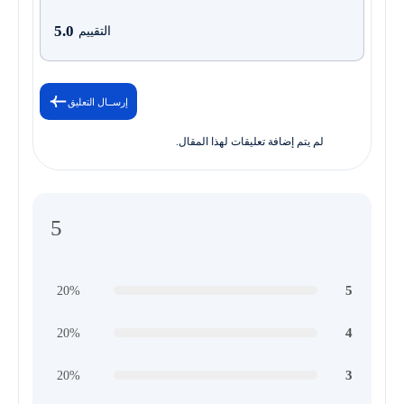
5.0
التقييم
إرســال التعليق
لم يتم إضافة تعليقات لهذا المقال.
5
5
20%
4
20%
3
20%