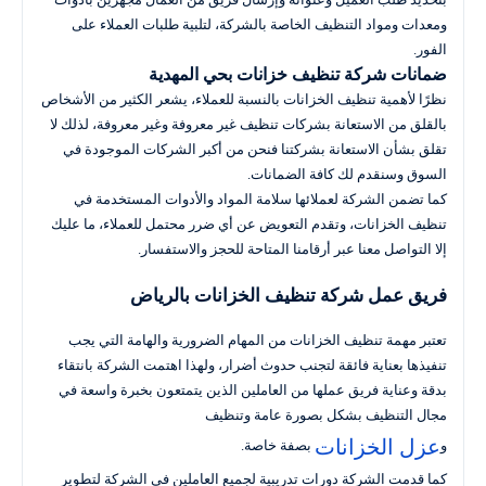
ومعدات ومواد التنظيف الخاصة بالشركة، لتلبية طلبات العملاء على
الفور.
ضمانات شركة تنظيف خزانات بحي المهدية
نظرًا لأهمية تنظيف الخزانات بالنسبة للعملاء، يشعر الكثير من الأشخاص
بالقلق من الاستعانة بشركات تنظيف غير معروفة وغير معروفة، لذلك لا
تقلق بشأن الاستعانة بشركتنا فنحن من أكبر الشركات الموجودة في
السوق وسنقدم لك كافة الضمانات.
كما تضمن الشركة لعملائها سلامة المواد والأدوات المستخدمة في
تنظيف الخزانات، وتقدم التعويض عن أي ضرر محتمل للعملاء، ما عليك
إلا التواصل معنا عبر أرقامنا المتاحة للحجز والاستفسار.
فريق عمل شركة تنظيف الخزانات بالرياض
تعتبر مهمة تنظيف الخزانات من المهام الضرورية والهامة التي يجب
تنفيذها بعناية فائقة لتجنب حدوث أضرار، ولهذا اهتمت الشركة بانتقاء
بدقة وعناية فريق عملها من العاملين الذين يتمتعون بخبرة واسعة في
مجال التنظيف بشكل بصورة عامة وتنظيف
عزل الخزانات
و
بصفة خاصة.
كما قدمت الشركة دورات تدريبية لجميع العاملين في الشركة لتطوير