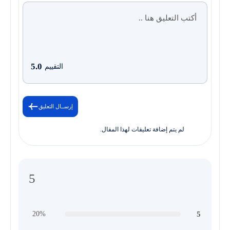
5.0
التقييم
إرســال التعليق
لم يتم إضافة تعليقات لهذا المقال.
5
5
20%