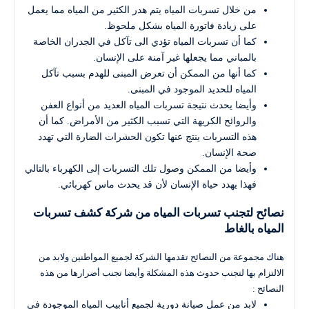
من خلال تسربات المياه يتم هدر الكثير من المياه مما يعمل
على زيادة فاتورة المياه بشكل ملحوظ.
كما أن تسربات المياه تؤدي الى تآكل في الجدران الخاصة
بالمباني مما يجعلها غير آمنة على الإنسان.
كما أنها من الممكن أن تعرض المبنى للهدم بسبب تآكل
المياه للحديد الموجود في المبنى.
وأيضا يحدث نتيجة تسربات المياه العديد من أنواع العفن
والروائح الكريهة التي تسبب الكثير من الأمراض. كما أن
هذه التسربات ينتج عنها تكون الحشرات الضارة التي تهدد
صحة الإنسان.
وأيضا من الممكن وصول تلك التسربات إلى الكهرباء بالتالي
فهذا يهدد حياة الإنسان لأن قد يحدث ماس كهربائي.
نصائح لتجنب تسربات المياه من شركة كشف تسربات
المياه بالغاط
هناك مجموعة من النصائح تقدمها الشركة لجميع المواطنين ولابد من
الالتزام بها لتجنب حدوث هذه المشكلة وأيضا تجنب أضرارها من هذه
النصائح :
لابد من عمل صيانة دورية لجميع أنابيب المياه الموجودة في