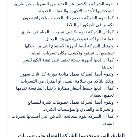
تقوم الشركة بالكشف عن العديد من التسربات عن طريق
استخدامها لأحدث الأجهزة والتقنيات الحديثة.
كما تقوم الشركة بتقديم تلك الخدمات باحترافية دون
تكسير في الديكور أو البلاط.
كما أن الشركة تقوم بكشف تسربات المياه عن طريق
عمالة لديها كفاءة وخبرة في هذا المجال.
وتمتلك الشركة أيضا أجهزة الاستماع التي من خلالها
تستطيع أن تستمع وتكشف مكان تسربات المياه.
كما أن لديها أجهزة حديثة تعتمد على تقنية الكورليشن
الحديثة.
وتقوم أيضا الشركة بعمل متابعة دورية كل ثلاث شهور
وذلك للتأكد من سلامة المبنى أو المنزل من التسربات.
كما أن لديها خطط أسعار ممتازة لا تقبل المنافسة تقدمها
لجميع العملاء.
وتقوم أيضا الشركة بعمل خصومات كبيرة للمصانع
والشركات والفنادق والمؤسسات الكبرى.
كما أن الشركة تقوم بمعالجة الأماكن التي أفسدتها تسربات
المياه.
الطرق التي تستخدمها الشركة للقضاء على تسربات