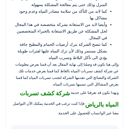
المنزل وذلك حتى يتم معالجة المشكلة بسهولة.
كما لابد من التأكد من سلامة مصادر المياه وعدم وجود
مشاكل بها.
وأيضا لابد من الاستعانة بشركة متخصصة في هذا المجال
لحل المشكلة عن طريق الاستعانة بالخبراء المتخصصين
في المجال.
كما تنصح الشركة بترك أرضيات الحمام والمطبخ جافة
بشكل مستمر وذلك لأن ترك المياه عليها لفترات طويلة
يؤدي الى تآكل البلاط وتسرب المياه.
وإلى هنا نكون قد وصلنا إلى نهاية المقال بعد أن قمنا بعرض معلومات
عن شركة كشف تسربات المياه بالغاط كما قمنا بعرض خدمات تلك
الشركة والنصائح التي تقدمها الشركة لتجنب تسربات المياه كما قمنا
بعرض المشاكل التي تسببها تسربات المياه.
شركة كشف تسربات
وبهذا نكون قد تعرفنا على خدمة
المياه بالرياض
فإذا كنت ترغب في الخدمة يمكنك الآن التواصل
معنا عبر الواتساب للحصول على الخدمة.