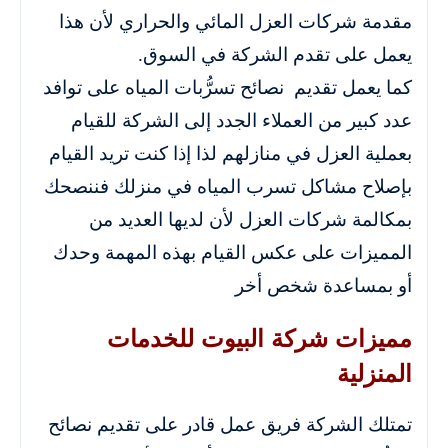
مقدمة شركات العزل المائي والحراري لأن هذا
يعمل على تقدم الشركة في السوق.
كما يعمل تقديم نصائح تسرُّبات المياه على توافد
عدد كبير من العملاء الجدد إلى الشركة للقيام
بعملية العزل في منازلهم لذا إذا كنت تريد القيام
بإصلاح مشاكل تسرب المياه في منزلك فننصحك
بمكالمة شركات العزل لأن لديها العديد من
المميزات على عكس القيام بهذه المهمة وحدك
أو بمساعدة شخص أخر
مميزات شركة البيوت للخدمات
المنزلية
تمتلك الشركة فريق عمل قادر على تقديم نصائح