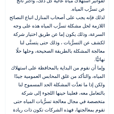
لفواتير استهلاك مياه عالية كل ذلك، وأكثر ناتج
عن تسرُّب المياه.
لذلك فإنه يجب على أصحاب المنازل اتباع النصائح
اللازمة لحل مشكلة تسرُّب المياه هذه على وجه
السرعة، وذلك يكون إما عن طريق اختيار شركة
لكشف عن التسرُّبات ، وذلك حتى يتسنَّى لنا
معالجة المشكلة بالطريقة الصحيحة، وحلها حلًا
نهائيًّا.
وإما أن نقوم من البداية بالمحافظة على استهلاك
المياه، والتأكد من غلق المحابس العمومية جيدًا
ولكن إذا ما تعدَّت المشكلة الحد المسموح لنا
بالتعامل معه، فعلينا حينها اللجوء إلى شركة
متخصصة في مجال معالجة تسرُّبات المياه حتى
تقوم بمعالجتها، فهذه الشركات تكون ذات ريادة