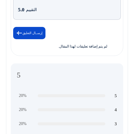
5.0
التقييم
إرســال التعليق
لم يتم إضافة تعليقات لهذا المقال.
5
5
20%
4
20%
3
20%