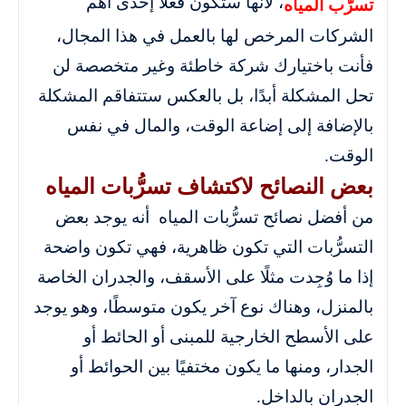
، لأنها ستكون فعلًا إحدى أهم
تسرُّب المياه
الشركات المرخص لها بالعمل في هذا المجال،
فأنت باختيارك شركة خاطئة وغير متخصصة لن
تحل المشكلة أبدًا، بل بالعكس ستتفاقم المشكلة
بالإضافة إلى إضاعة الوقت، والمال في نفس
الوقت.
بعض النصائح لاكتشاف تسرُّبات المياه
من أفضل نصائح تسرُّبات المياه أنه يوجد بعض
التسرُّبات التي تكون ظاهرية، فهي تكون واضحة
إذا ما وُجِدت مثلًا على الأسقف، والجدران الخاصة
بالمنزل، وهناك نوع آخر يكون متوسطًا، وهو يوجد
على الأسطح الخارجية للمبنى أو الحائط أو
الجدار، ومنها ما يكون مختفيًا بين الحوائط أو
الجدران بالداخل.