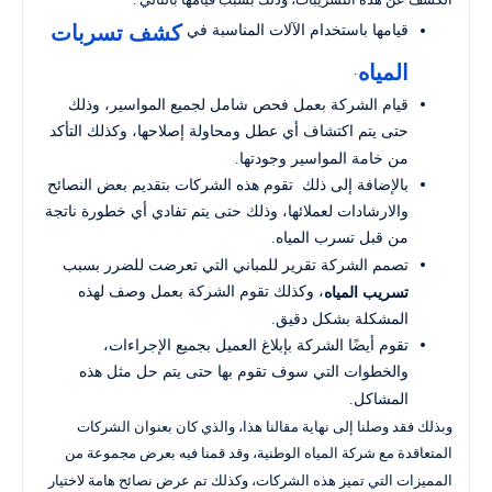
كشف تسربات
قيامها باستخدام الآلات المناسبة في
المياه
.
قيام الشركة بعمل فحص شامل لجميع المواسير، وذلك
حتى يتم اكتشاف أي عطل ومحاولة إصلاحها، وكذلك التأكد
من خامة المواسير وجودتها.
بالإضافة إلى ذلك تقوم هذه الشركات بتقديم بعض النصائح
والارشادات لعملائها، وذلك حتى يتم تفادي أي خطورة ناتجة
من قبل تسرب المياه.
تصمم الشركة تقرير للمباني التي تعرضت للضرر بسبب
، وكذلك تقوم الشركة بعمل وصف لهذه
تسريب المياه
المشكلة بشكل دقيق.
تقوم أيضًا الشركة بإبلاغ العميل بجميع الإجراءات،
والخطوات التي سوف تقوم بها حتى يتم حل مثل هذه
المشاكل.
وبذلك فقد وصلنا إلى نهاية مقالنا هذا، والذي كان بعنوان الشركات
المتعاقدة مع شركة المياه الوطنية، وقد قمنا فيه بعرض مجموعة من
المميزات التي تميز هذه الشركات، وكذلك تم عرض نصائح هامة لاختيار