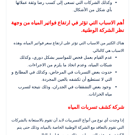
وكذلك الشركات التي تسعى إلى كسب رضا وثقة عملائها
بأي شكل من الأشكال.
أهم الاسباب التي تؤثر في ارتفاع فواتير المياه من وجهة
نظر الشركة الوطنية.
هناك الكثير من الاسباب التي تؤثر على ارتفاع سعر فواتير المياه، وهذه
الاسباب هي كالتالي.
عدم القيام بعمل فحص للمواسير بشكل دوري، وكذلك
شبكات المياه، وعدم اتخاذ ما يلزم من الاجراءات.
حدوث بعض التسربات في المرحاض، وكذلك في المطابخ و
التي لا تستطيع أن تكشفه بالعين المجردة.
وجود بعض التشققات في الجدران، وذلك نتيجة لتسرب
مياه الخزانات.
شركة كشف تسربات المياه
إذا وجدت أي نوع من أنواع التسريبات لابد أن تقوم بالاستعانة بالشركات
التي تقوم بالتعاقد مع الشركة الوطنية الخاصة بالمياه، وذلك حتى يتم
الكشف عن هذه التسريبات، وذلك بسبب قيامها بالتالي .