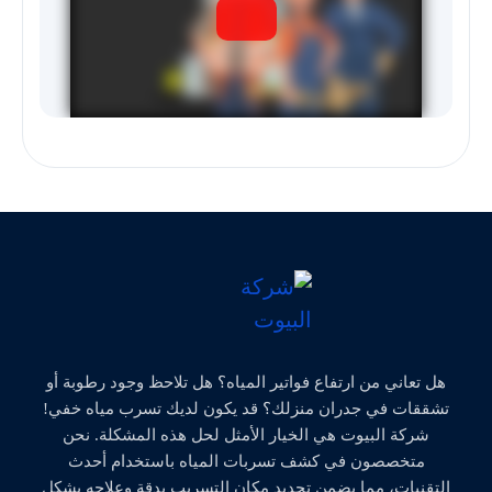
هل تعاني من ارتفاع فواتير المياه؟ هل تلاحظ وجود رطوبة أو
تشققات في جدران منزلك؟ قد يكون لديك تسرب مياه خفي!
شركة البيوت هي الخيار الأمثل لحل هذه المشكلة. نحن
متخصصون في كشف تسربات المياه باستخدام أحدث
التقنيات، مما يضمن تحديد مكان التسريب بدقة وعلاجه بشكل