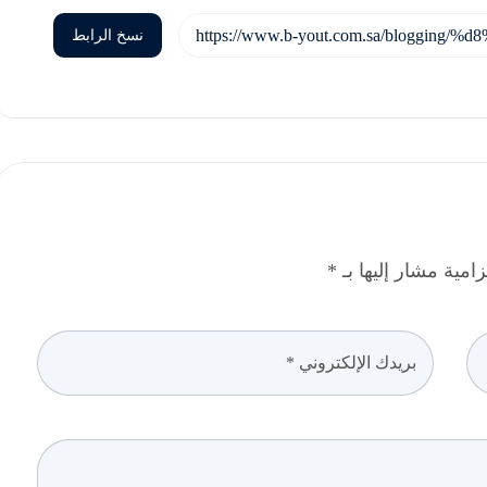
نسخ الرابط
مية مشار إليها بـ *