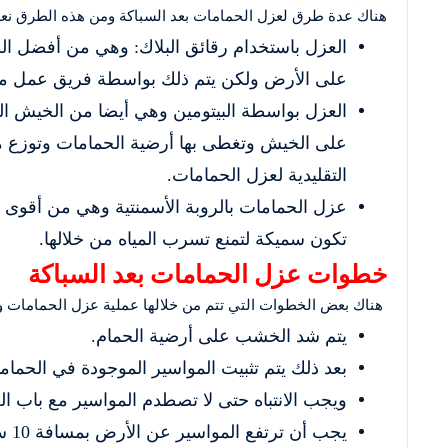
هناك عدة طرق لعزل الحمامات بعد السباكة ومن هذه الطرق نع
العزل باستخدام رقائق البلاك: وهي من أفضل ا
على الأرض ولكن يتم ذلك بواسطة فريق عمل 
العزل بواسطة البيتومين وهي أيضا من الخيش المق
على الخيش وتغطى بها أرضية الحمامات وتوزع م
التقليدية لعزل الحمامات.
عزل الحمامات بالروبة الأسمنتية وهي من أقوى 
تكون سميكة لتمنع تسرب المياه من خلالها.
خطوات عزل الحمامات بعد السباكة
هناك بعض الخطوات التي تتم من خلالها عملية عزل الحمامات 
يتم شد الخشب على أرضية الحمام.
بعد ذلك يتم تثبيت المواسير الموجودة في الحمامات ف
ويجب الانتباه حتى لا تصطدم المواسير مع باب الح
يجب أن ترتفع المواسير عن الأرض بمسافة 10 سم.