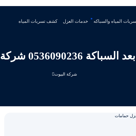
ربات المياه والسباكه
خدمات العزل
كشف تسربات المياه
شركة البيوت عزل حمامات
شركة البيوت