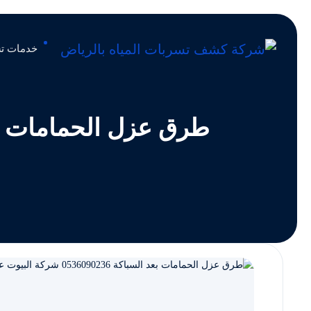
خدمات تس
طرق عزل الحمامات بعد السباكة 0536090236 